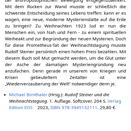
Mit dem Rücken zur Wand musste er schließlich die
schwerste Entscheidung seines Lebens treffen: kann er es
wagen, eine neue, moderne Mysterienstätte auf die Erde
zu bringen? Zu Weihnachten 1923 lud er nun die
Menschen ein, von Nah und Fern - zu einem spirituellen
Weiheakt und zur Begründung der neuen Mysterien. Doch
für diese Prometheus-Tat der Weihnachtstagung musste
Rudolf Steiner persönlich einen hohen Preis bezahlen. Mit
diesem Buch soll Mut gemacht werden, um die Glut unter
der Asche der damaligen Mysteriengründung neu
anzufachen. Denn gerade in unserem von Kriegen und
Krisen gebeuteltem Zeitalter ist eine
„Wiederverzauberung der Welt“ notwendiger denn je.
Michael Birnthaler
(Hrsg.):
Rudolf Steiner und die
Weihnachtstagung
. 1. Auflage. Softcover. 204 S.
Verlag
Edition EOS
2023,
ISBN 978-3945132111
. 29,80 €.