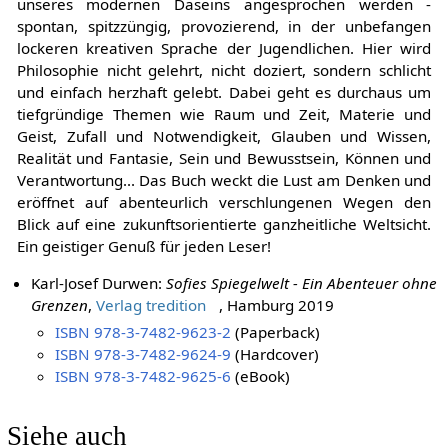
unseres modernen Daseins angesprochen werden -
spontan, spitzzüngig, provozierend, in der unbefangen
lockeren kreativen Sprache der Jugendlichen. Hier wird
Philosophie nicht gelehrt, nicht doziert, sondern schlicht
und einfach herzhaft gelebt. Dabei geht es durchaus um
tiefgründige Themen wie Raum und Zeit, Materie und
Geist, Zufall und Notwendigkeit, Glauben und Wissen,
Realität und Fantasie, Sein und Bewusstsein, Können und
Verantwortung... Das Buch weckt die Lust am Denken und
eröffnet auf abenteurlich verschlungenen Wegen den
Blick auf eine zukunftsorientierte ganzheitliche Weltsicht.
Ein geistiger Genuß für jeden Leser!
Karl-Josef Durwen:
Sofies Spiegelwelt - Ein Abenteuer ohne
Grenzen
,
Verlag tredition
, Hamburg 2019
ISBN 978-3-7482-9623-2
(Paperback)
ISBN 978-3-7482-9624-9
(Hardcover)
ISBN 978-3-7482-9625-6
(eBook)
Siehe auch