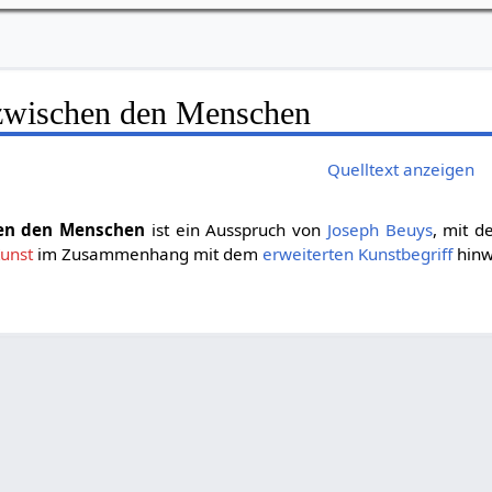
t zwischen den Menschen
Quelltext anzeigen
chen den Menschen
ist ein Ausspruch von
Joseph Beuys
, mit d
Kunst
im Zusammenhang mit dem
erweiterten Kunstbegriff
hinw