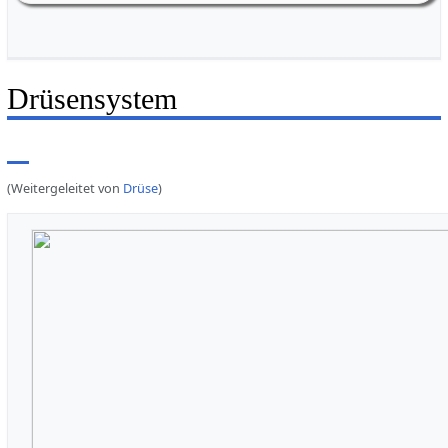
Weiherstr. 16
Drüsensystem
(Weitergeleitet von
Drüse
)