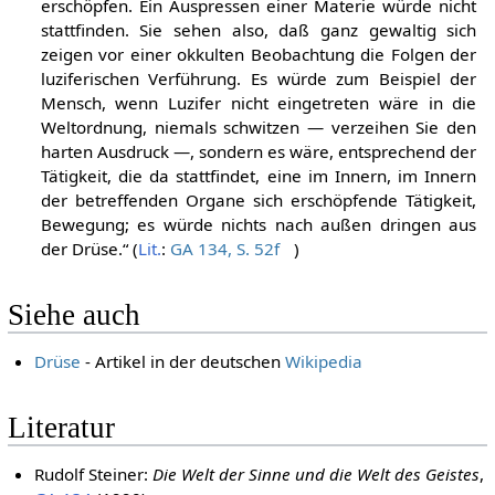
auspressen, sondern sie würden in sich selber sich
erschöpfen. Ein Auspressen einer Materie würde nicht
stattfinden. Sie sehen also, daß ganz gewaltig sich
zeigen vor einer okkulten Beobachtung die Folgen der
luziferischen Verführung. Es würde zum Beispiel der
Mensch, wenn Luzifer nicht eingetreten wäre in die
Weltordnung, niemals schwitzen — verzeihen Sie den
harten Ausdruck —, sondern es wäre, entsprechend der
Tätigkeit, die da stattfindet, eine im Innern, im Innern
der betreffenden Organe sich erschöpfende Tätigkeit,
Bewegung; es würde nichts nach außen dringen aus
der Drüse.“ (
Lit.
:
GA 134, S. 52f
)
Siehe auch
Drüse
- Artikel in der deutschen
Wikipedia
Literatur