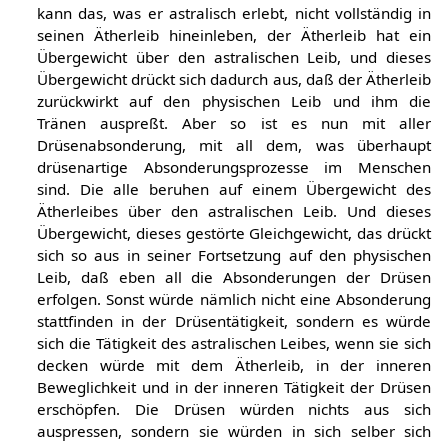
des astralischen Leibes vorhanden ist. Der Mensch
kann das, was er astralisch erlebt, nicht vollständig in
seinen Ätherleib hineinleben, der Ätherleib hat ein
Übergewicht über den astralischen Leib, und dieses
Übergewicht drückt sich dadurch aus, daß der Ätherleib
zurückwirkt auf den physischen Leib und ihm die
Tränen auspreßt. Aber so ist es nun mit aller
Drüsenabsonderung, mit all dem, was überhaupt
drüsenartige Absonderungsprozesse im Menschen
sind. Die alle beruhen auf einem Übergewicht des
Ätherleibes über den astralischen Leib. Und dieses
Übergewicht, dieses gestörte Gleichgewicht, das drückt
sich so aus in seiner Fortsetzung auf den physischen
Leib, daß eben all die Absonderungen der Drüsen
erfolgen. Sonst würde nämlich nicht eine Absonderung
stattfinden in der Drüsentätigkeit, sondern es würde
sich die Tätigkeit des astralischen Leibes, wenn sie sich
decken würde mit dem Ätherleib, in der inneren
Beweglichkeit und in der inneren Tätigkeit der Drüsen
erschöpfen. Die Drüsen würden nichts aus sich