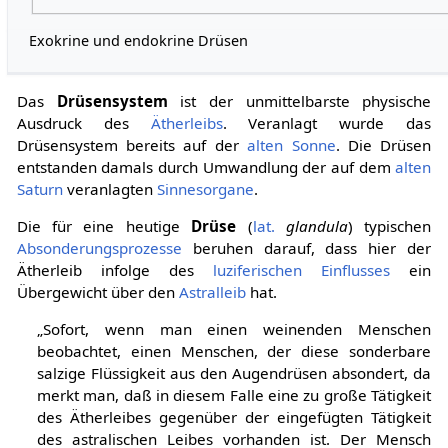
Exokrine und endokrine Drüsen
Das
Drüsensystem
ist der unmittelbarste physische
Ausdruck des
Ätherleibs
. Veranlagt wurde das
Drüsensystem bereits auf der
alten Sonne
. Die Drüsen
entstanden damals durch Umwandlung der auf dem
alten
Saturn
veranlagten
Sinnesorgane
.
Die für eine heutige
Drüse
(
lat.
glandula
) typischen
Absonderungsprozesse
beruhen darauf, dass hier der
Ätherleib infolge des
luziferischen Einflusses
ein
Übergewicht über den
Astralleib
hat.
„Sofort, wenn man einen weinenden Menschen
beobachtet, einen Menschen, der diese sonderbare
salzige Flüssigkeit aus den Augendrüsen absondert, da
merkt man, daß in diesem Falle eine zu große Tätigkeit
des Ätherleibes gegenüber der eingefügten Tätigkeit