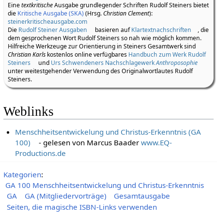
Eine
textkritische
Ausgabe grundlegender Schriften Rudolf Steiners bietet
die
Kritische Ausgabe (SKA)
(Hrsg.
Christian Clement
):
steinerkritischeausgabe.com
Die
Rudolf Steiner Ausgaben
basieren auf
Klartextnachschriften
, die
dem gesprochenen Wort Rudolf Steiners so nah wie möglich kommen.
Hilfreiche Werkzeuge zur Orientierung in Steiners Gesamtwerk sind
Christian Karls
kostenlos online verfügbares
Handbuch zum Werk Rudolf
Steiners
und
Urs Schwendeners Nachschlagewerk
Anthroposophie
unter weitestgehender Verwendung des Originalwortlautes Rudolf
Steiners.
Weblinks
Menschheitsentwickelung und Christus-Erkenntnis (GA
100)
- gelesen von Marcus Baader
www.EQ-
Productions.de
Kategorien
:
GA 100 Menschheitsentwickelung und Christus-Erkenntnis
GA
GA (Mitgliedervorträge)
Gesamtausgabe
Seiten, die magische ISBN-Links verwenden