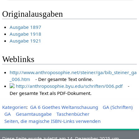
Originalausgaben
Ausgabe 1897
Ausgabe 1918
Ausgabe 1921
Weblinks
http://www.anthroposophie.net/steiner/ga/bib_steiner_ga
_006.htm
- Der gesamte Text online.
http://anthroposophie.byu.edu/schriften/006.pdf
-
Der gesamte Text als PDF-Dokument.
Kategorien
:
GA 6 Goethes Weltanschauung
GA (Schriften)
GA
Gesamtausgabe
Taschenbücher
Seiten, die magische ISBN-Links verwenden
Diese Seite wurde zuletzt am 14. Dezember 2025 um