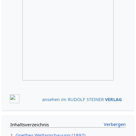
ansehen im RUDOLF STEINER
VERLAG
Inhaltsverzeichnis
1
Goethes Weltanschauung (1897)