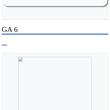
Weiherstr. 16
GA 6