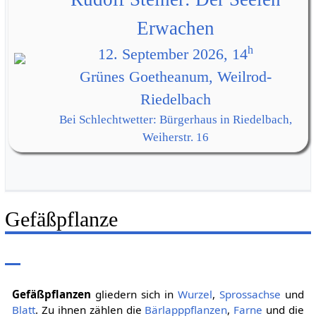
Erwachen
h
12. September 2026, 14
Grünes Goetheanum, Weilrod-
Riedelbach
Bei Schlechtwetter: Bürgerhaus in Riedelbach,
Weiherstr. 16
Gefäßpflanze
Gefäßpflanzen
gliedern sich in
Wurzel
,
Sprossachse
und
Blatt
. Zu ihnen zählen die
Bärlapppflanzen
,
Farne
und die