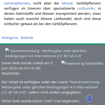
Samenpflanzen
, nicht aber die
Moose
. Gefäßpflanzen
verfügen im Inneren über spezialisierte
Leitbündel
, in
denen Nährstoffe und Wasser transportiert werden. Zwar
haben auch manche Moose Leitbündel, doch sind diese
einfacher gebaut als bei den Gefäßpflanzen.
Kategorie
:
Botanik
Diese Seite wurde zuletzt am 5.
Juni 2022 um 02:15 Uhr
bearbeitet.
Der Inhalt ist verfügbar unter der Lizenz
''Namensnennung -
Weitergabe unter gleichen Bedingungen 4.0 International
(CC BY-SA 4.0)''
, sofern nicht anders angegeben.
ᐃ
Diese Seite wurde bisher 3.067-mal abgerufen.