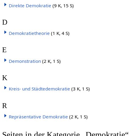
Direkte Demokratie
(9 K, 15 S)
D
Demokratietheorie
(1 K, 4 S)
E
Demonstration
(2 K, 1 S)
K
Kreis- und Städtedemokratie
(3 K, 1 S)
R
Repräsentative Demokratie
(2 K, 1 S)
Seiten in der Kategorie „Demokratie“