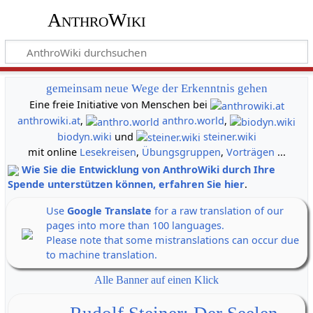
AnthroWiki
gemeinsam neue Wege der Erkenntnis gehen
Eine freie Initiative von Menschen bei
anthrowiki.at
,
anthro.world
,
biodyn.wiki
und
steiner.wiki
mit online
Lesekreisen
,
Übungsgruppen
,
Vorträgen
...
Wie Sie die Entwicklung von AnthroWiki durch Ihre
Spende unterstützen können, erfahren Sie hier
.
Use
Google Translate
for a raw translation of our
pages into more than 100 languages.
Please note that some mistranslations can occur due
to machine translation.
Alle Banner auf einen Klick