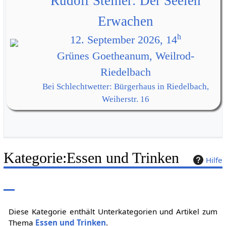
Rudolf Steiner: Der Seelen
Erwachen
h
12. September 2026, 14
Grünes Goetheanum, Weilrod-
Riedelbach
Bei Schlechtwetter: Bürgerhaus in Riedelbach,
Weiherstr. 16
Kategorie
:
Essen und Trinken
Hilfe
Diese Kategorie enthält Unterkategorien und Artikel zum
Thema
Essen und Trinken
.