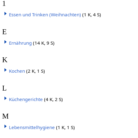
1
Essen und Trinken (Weihnachten)
(1 K, 4 S)
E
Ernährung
(14 K, 9 S)
K
Kochen
(2 K, 1 S)
L
Küchengerichte
(4 K, 2 S)
M
Lebensmittelhygiene
(1 K, 1 S)