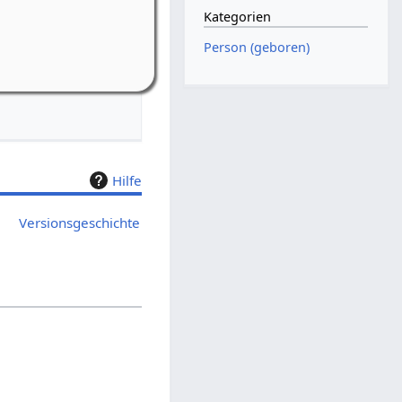
Kategorien
-Riedelbach
Person (geboren)
bach, Weiherstr. 16
Hilfe
Versionsgeschichte