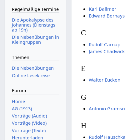
Karl Ballmer
Regelmäßige Termine
Edward Bernays
Die Apokalypse des
Johannes (Dienstags
ab 19h)
C
Die Nebenübungen in
Kleingruppen
Rudolf Carnap
James Chadwick
Themen
E
Die Nebenübungen
Online Lesekreise
Walter Eucken
Forum
G
Home
Antonio Gramsci
AG (1913)
Vorträge (Audio)
Vorträge (Video)
H
Vorträge (Texte)
Rudolf Hauschka
Herunterladen