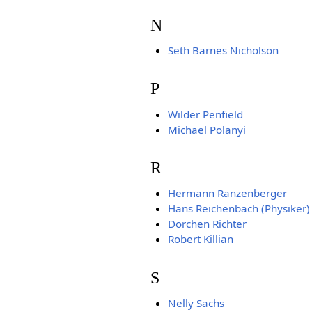
N
Seth Barnes Nicholson
P
Wilder Penfield
Michael Polanyi
R
Hermann Ranzenberger
Hans Reichenbach (Physiker)
Dorchen Richter
Robert Killian
S
Nelly Sachs