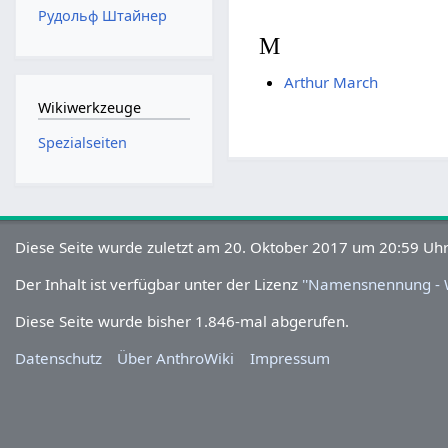
Рудольф Штайнер
M
Arthur March
Wikiwerkzeuge
Spezialseiten
Diese Seite wurde zuletzt am 20. Oktober 2017 um 20:59
Uhr bearbeitet.
Der Inhalt ist verfügbar unter der Lizenz
''Namensnennung - W
Diese Seite wurde bisher 1.846-mal abgerufen.
Datenschutz
Über AnthroWiki
Impressum