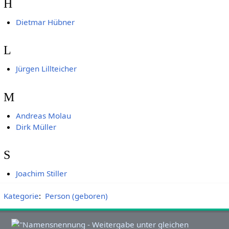
H
Dietmar Hübner
L
Jürgen Lillteicher
M
Andreas Molau
Dirk Müller
S
Joachim Stiller
Kategorie
:
Person (geboren)