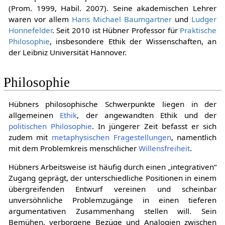
(Prom. 1999, Habil. 2007). Seine akademischen Lehrer
waren vor allem
Hans Michael Baumgartner
und
Ludger
Honnefelder
. Seit 2010 ist Hübner Professor für
Praktische
Philosophie
, insbesondere Ethik der Wissenschaften, an
der Leibniz Universität Hannover.
Philosophie
Hübners philosophische Schwerpunkte liegen in der
allgemeinen
Ethik
, der angewandten Ethik und der
politischen Philosophie
. In jüngerer Zeit befasst er sich
zudem mit
metaphysischen Fragestellungen
, namentlich
mit dem Problemkreis menschlicher
Willensfreiheit
.
Hübners Arbeitsweise ist häufig durch einen „integrativen“
Zugang geprägt, der unterschiedliche Positionen in einem
übergreifenden Entwurf vereinen und scheinbar
unversöhnliche Problemzugänge in einen tieferen
argumentativen Zusammenhang stellen will. Sein
Bemühen, verborgene Bezüge und Analogien zwischen