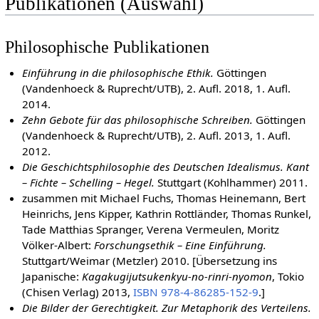
Publikationen (Auswahl)
Philosophische Publikationen
Einführung in die philosophische Ethik.
Göttingen
(Vandenhoeck & Ruprecht/UTB), 2. Aufl. 2018, 1. Aufl.
2014.
Zehn Gebote für das philosophische Schreiben.
Göttingen
(Vandenhoeck & Ruprecht/UTB), 2. Aufl. 2013, 1. Aufl.
2012.
Die Geschichtsphilosophie des Deutschen Idealismus. Kant
– Fichte – Schelling – Hegel.
Stuttgart (Kohlhammer) 2011.
zusammen mit Michael Fuchs, Thomas Heinemann, Bert
Heinrichs, Jens Kipper, Kathrin Rottländer, Thomas Runkel,
Tade Matthias Spranger, Verena Vermeulen, Moritz
Völker-Albert:
Forschungsethik – Eine Einführung.
Stuttgart/Weimar (Metzler) 2010. [Übersetzung ins
Japanische:
Kagakugijutsukenkyu-no-rinri-nyomon
, Tokio
(Chisen Verlag) 2013,
ISBN 978-4-86285-152-9
.]
Die Bilder der Gerechtigkeit. Zur Metaphorik des Verteilens.