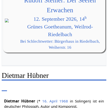
Rudolf Steiner: Der Seelen
Erwachen
h
12. September 2026, 14
Grünes Goetheanum, Weilrod-
Riedelbach
Bei Schlechtwetter: Bürgerhaus in Riedelbach,
Weiherstr. 16
Dietmar Hübner
Dietmar Hübner
(*
16. April
1968
in Solingen) ist ein
deutscher Philosoph, Autor und Komponist.