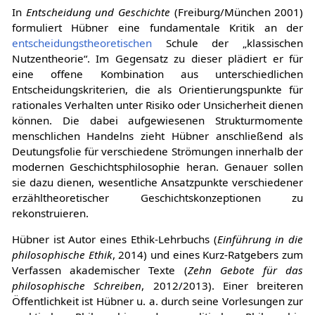
In
Entscheidung und Geschichte
(Freiburg/München 2001)
formuliert Hübner eine fundamentale Kritik an der
entscheidungstheoretischen
Schule der „klassischen
Nutzentheorie“. Im Gegensatz zu dieser plädiert er für
eine offene Kombination aus unterschiedlichen
Entscheidungskriterien, die als Orientierungspunkte für
rationales Verhalten unter Risiko oder Unsicherheit dienen
können. Die dabei aufgewiesenen Strukturmomente
menschlichen Handelns zieht Hübner anschließend als
Deutungsfolie für verschiedene Strömungen innerhalb der
modernen Geschichtsphilosophie heran. Genauer sollen
sie dazu dienen, wesentliche Ansatzpunkte verschiedener
erzähltheoretischer Geschichtskonzeptionen zu
rekonstruieren.
Hübner ist Autor eines Ethik-Lehrbuchs (
Einführung in die
philosophische Ethik
, 2014) und eines Kurz-Ratgebers zum
Verfassen akademischer Texte (
Zehn Gebote für das
philosophische Schreiben
, 2012/2013). Einer breiteren
Öffentlichkeit ist Hübner u. a. durch seine Vorlesungen zur