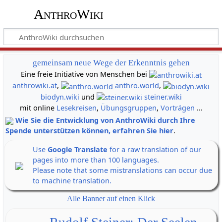
AnthroWiki
gemeinsam neue Wege der Erkenntnis gehen
Eine freie Initiative von Menschen bei
anthrowiki.at
,
anthro.world
,
biodyn.wiki
und
steiner.wiki
mit online
Lesekreisen
,
Übungsgruppen
,
Vorträgen
...
Wie Sie die Entwicklung von AnthroWiki durch Ihre
Spende unterstützen können, erfahren Sie hier
.
Use
Google Translate
for a raw translation of our
pages into more than 100 languages.
Please note that some mistranslations can occur due
to machine translation.
Alle Banner auf einen Klick