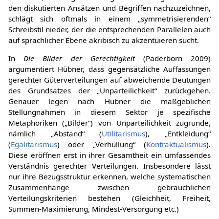
den diskutierten Ansätzen und Begriffen nachzuzeichnen,
schlägt sich oftmals in einem „symmetrisierenden“
Schreibstil nieder, der die entsprechenden Parallelen auch
auf sprachlicher Ebene akribisch zu akzentuieren sucht.
In
Die Bilder der Gerechtigkeit
(Paderborn 2009)
argumentiert Hübner, dass gegensätzliche Auffassungen
gerechter Güterverteilungen auf abweichende Deutungen
des Grundsatzes der „Unparteilichkeit“ zurückgehen.
Genauer legen nach Hübner die maßgeblichen
Stellungnahmen in diesem Sektor je spezifische
Metaphoriken („Bilder“) von Unparteilichkeit zugrunde,
nämlich „Abstand“ (
Utilitarismus
), „Entkleidung“
(
Egalitarismus
) oder „Verhüllung“ (
Kontraktualismus
).
Diese eröffnen erst in ihrer Gesamtheit ein umfassendes
Verständnis gerechter Verteilungen. Insbesondere lässt
nur ihre Bezugsstruktur erkennen, welche systematischen
Zusammenhänge zwischen gebräuchlichen
Verteilungskriterien bestehen (Gleichheit, Freiheit,
Summen-Maximierung, Mindest-Versorgung etc.)