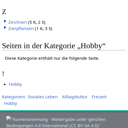
Z
Zeichnen
(5 K, 2 S)
Zierpflanzen
(1 K, 3 S)
Seiten in der Kategorie „Hobby“
Diese Kategorie enthält nur die folgende Seite.
!
Hobby
Kategorien
:
Soziales Leben
Alltagskultur
Freizeit
Hobby