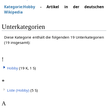
Kategorie:Hobby
- Artikel in der deutschen
Wikipedia
Unterkategorien
Diese Kategorie enthält die folgenden 19 Unterkategorien
(19 insgesamt):
!
Hobby
(19 K, 1 S)
*
Liste (Hobby)
(5 S)
A