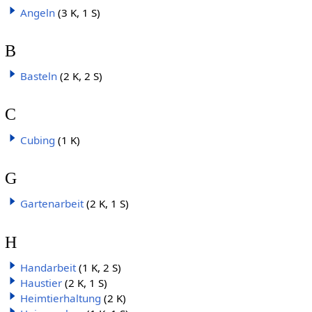
Angeln
(3 K, 1 S)
B
Basteln
(2 K, 2 S)
C
Cubing
(1 K)
G
Gartenarbeit
(2 K, 1 S)
H
Handarbeit
(1 K, 2 S)
Haustier
(2 K, 1 S)
Heimtierhaltung
(2 K)