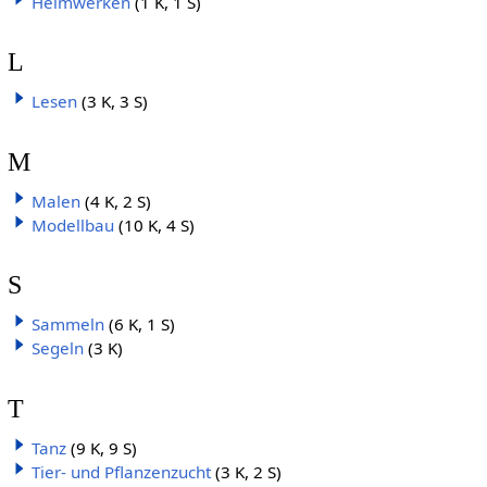
Heimwerken
(1 K, 1 S)
L
Lesen
(3 K, 3 S)
M
Malen
(4 K, 2 S)
Modellbau
(10 K, 4 S)
S
Sammeln
(6 K, 1 S)
Segeln
(3 K)
T
Tanz
(9 K, 9 S)
Tier- und Pflanzenzucht
(3 K, 2 S)