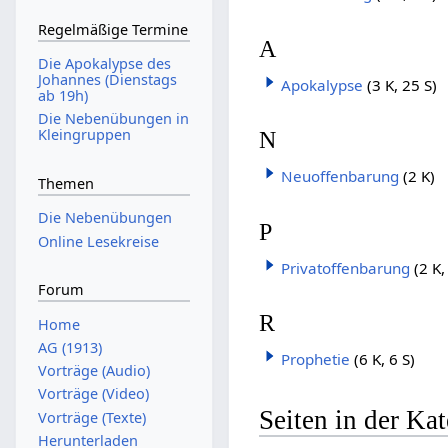
Regelmäßige Termine
A
Die Apokalypse des
Johannes (Dienstags
Apokalypse
(3 K, 25 S)
ab 19h)
Die Nebenübungen in
Kleingruppen
N
Neuoffenbarung
(2 K)
Themen
Die Nebenübungen
P
Online Lesekreise
Privatoffenbarung
(2 K,
Forum
R
Home
AG (1913)
Prophetie
(6 K, 6 S)
Vorträge (Audio)
Vorträge (Video)
Seiten in der Ka
Vorträge (Texte)
Herunterladen