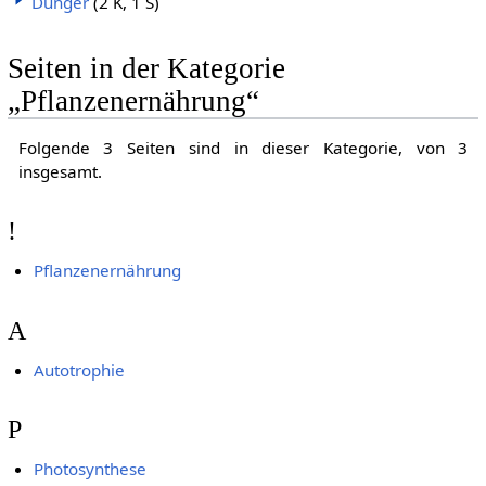
Dünger
(2 K, 1 S)
Seiten in der Kategorie
„Pflanzenernährung“
Folgende 3 Seiten sind in dieser Kategorie, von 3
insgesamt.
!
Pflanzenernährung
A
Autotrophie
P
Photosynthese