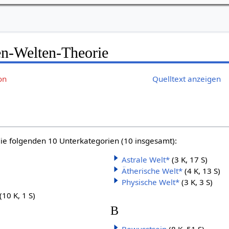
en-Welten-Theorie
on
Quelltext anzeigen
die folgenden 10 Unterkategorien (10 insgesamt):
Astrale Welt*
(3 K, 17 S)
Ätherische Welt*
(4 K, 13 S)
Physische Welt*
(3 K, 3 S)
(10 K, 1 S)
B