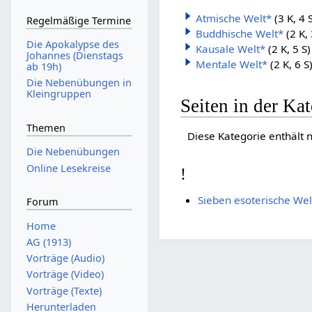
Atmische Welt*
(3 K, 4 
Regelmäßige Termine
Buddhische Welt*
(2 K, 
Die Apokalypse des
Kausale Welt*
(2 K, 5 S)
Johannes (Dienstags
Mentale Welt*
(2 K, 6 S
ab 19h)
Die Nebenübungen in
Kleingruppen
Seiten in der Ka
Themen
Diese Kategorie enthält n
Die Nebenübungen
Online Lesekreise
!
Sieben esoterische Wel
Forum
Home
AG (1913)
Vorträge (Audio)
Vorträge (Video)
Vorträge (Texte)
Herunterladen