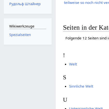
teilweise so noch nicht v
Рудольф Штайнер
Seiten in der Ka
Wikiwerkzeuge
Spezialseiten
Folgende 12 Seiten sind 
!
Welt
S
Sinnliche Welt
U
Untersinnliche Welt