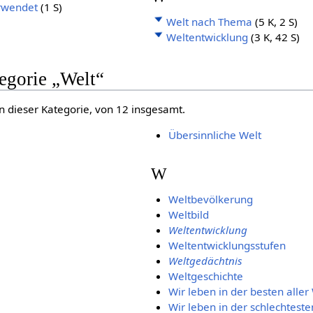
erwendet
(1 S)
Welt nach Thema
(5 K, 2 S)
Weltentwicklung
(3 K, 42 S)
tegorie „Welt“
in dieser Kategorie, von 12 insgesamt.
Übersinnliche Welt
W
Weltbevölkerung
Weltbild
Weltentwicklung
Weltentwicklungsstufen
Weltgedächtnis
Weltgeschichte
Wir leben in der besten aller
Wir leben in der schlechteste