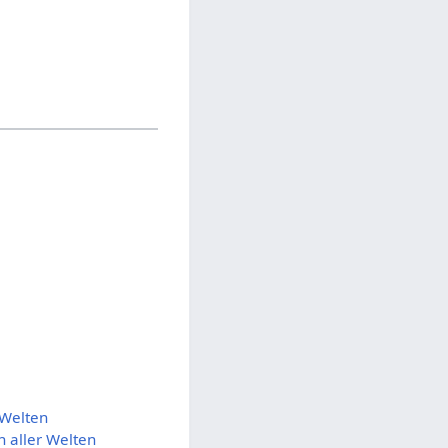
 Welten
n aller Welten