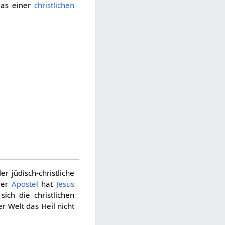
das einer
christlichen
er jüdisch-christliche
der
Apostel
hat
Jesus
ich die christlichen
er Welt das Heil nicht