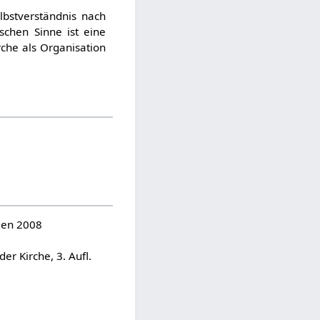
lbstverständnis nach
schen Sinne ist eine
che als Organisation
gen 2008
er Kirche, 3. Aufl.