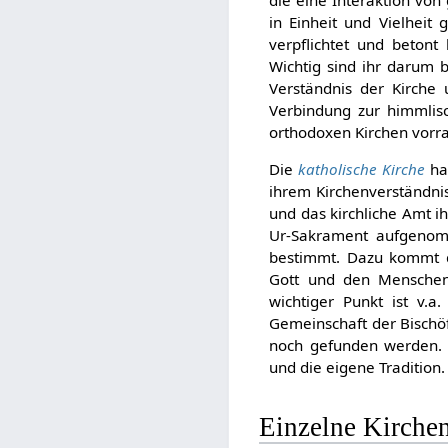
in Einheit und Vielheit 
verpflichtet und beton
Wichtig sind ihr darum 
Verständnis der Kirche
Verbindung zur himmlisc
orthodoxen Kirchen vorra
Die
katholische Kirche
ha
ihrem Kirchenverständnis
und das kirchliche Amt i
Ur-Sakrament aufgenomm
bestimmt. Dazu kommt d
Gott und den Menschen
wichtiger Punkt ist v.a
Gemeinschaft der Bischöf
noch gefunden werden. Q
und die eigene Tradition.
Einzelne Kirche