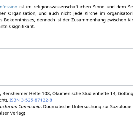
nfession
ist im religionswissenschaftlichen Sinne und dem Se
ner Organisation, und auch nicht jede Kirche im organisatori
es Bekenntnisses, dennoch ist der Zusammenhang zwischen Kir
tnis signifikant.
, Bensheimer Hefte 108, Ökumenische Studienhefte 14, Göttin
cht),
ISBN 3-525-87122-8
nctorum Communio
. Dogmatische Untersuchung zur Soziologie d
iser Verlag)