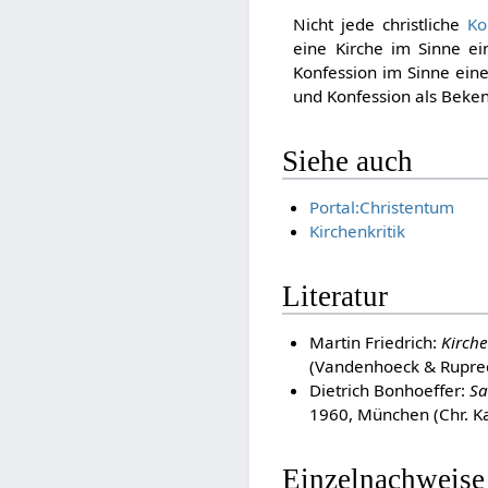
Nicht jede christliche
Ko
eine Kirche im Sinne ei
Konfession im Sinne ein
und Konfession als Bekenn
Siehe auch
Portal:Christentum
Kirchenkritik
Literatur
Martin Friedrich:
Kirche
(Vandenhoeck & Rupre
Dietrich Bonhoeffer:
Sa
1960, München (Chr. Ka
Einzelnachweise