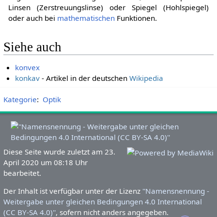
Linsen (Zerstreuungslinse) oder Spiegel (Hohlspiegel)
oder auch bei
mathematischen
Funktionen.
Siehe auch
konvex
konkav
- Artikel in der deutschen
Wikipedia
Kategorie
:
Optik
Diese Seite wurde zuletzt am 23.
April 2020 um 08:18 Uhr
bearbeitet.
Der Inhalt ist verfügbar unter der Lizenz
''Namensnennung -
Weitergabe unter gleichen Bedingungen 4.0 International
(CC BY-SA 4.0)''
, sofern nicht anders angegeben.