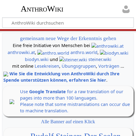
AnthroWiki
gemeinsam neue Wege der Erkenntnis gehen
Eine freie Initiative von Menschen bei
anthrowiki.at
,
anthro.world
,
biodyn.wiki
und
steiner.wiki
mit online
Lesekreisen
,
Übungsgruppen
,
Vorträgen
...
Wie Sie die Entwicklung von AnthroWiki durch Ihre
Spende unterstützen können, erfahren Sie hier
.
Use
Google Translate
for a raw translation of our
pages into more than 100 languages.
Please note that some mistranslations can occur due
to machine translation.
Alle Banner auf einen Klick