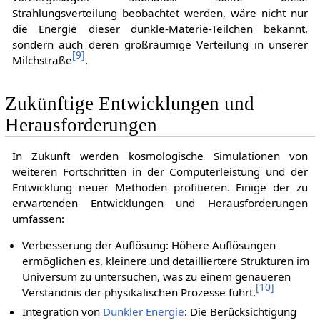
Strahlungsverteilung beobachtet werden, wäre nicht nur
die Energie dieser dunkle-Materie-Teilchen bekannt,
sondern auch deren großräumige Verteilung in unserer
[
9
]
Milchstraße
.
Zukünftige Entwicklungen und
Herausforderungen
In Zukunft werden kosmologische Simulationen von
weiteren Fortschritten in der Computerleistung und der
Entwicklung neuer Methoden profitieren. Einige der zu
erwartenden Entwicklungen und Herausforderungen
umfassen:
Verbesserung der Auflösung: Höhere Auflösungen
ermöglichen es, kleinere und detailliertere Strukturen im
Universum zu untersuchen, was zu einem genaueren
[
10
]
Verständnis der physikalischen Prozesse führt.
Integration von
Dunkler Energie
: Die Berücksichtigung