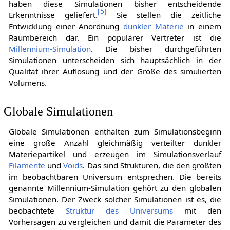
haben diese Simulationen bisher entscheidende
[
5
]
Erkenntnisse geliefert.
Sie stellen die zeitliche
Entwicklung einer Anordnung
dunkler Materie
in einem
Raumbereich dar. Ein populärer Vertreter ist die
Millennium-Simulation
. Die bisher durchgeführten
Simulationen unterscheiden sich hauptsächlich in der
Qualität ihrer Auflösung und der Größe des simulierten
Volumens.
Globale Simulationen
Globale Simulationen enthalten zum Simulationsbeginn
eine große Anzahl gleichmäßig verteilter dunkler
Materiepartikel und erzeugen im Simulationsverlauf
Filamente
und
Voids
. Das sind Strukturen, die den größten
im beobachtbaren Universum entsprechen. Die bereits
genannte Millennium-Simulation gehört zu den globalen
Simulationen. Der Zweck solcher Simulationen ist es, die
beobachtete
Struktur des Universums
mit den
Vorhersagen zu vergleichen und damit die Parameter des