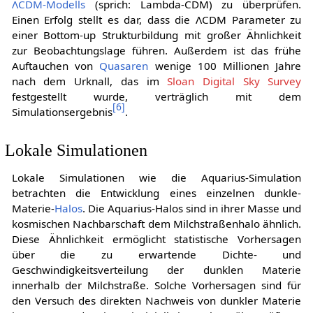
ΛCDM-Modells
(sprich: Lambda-CDM) zu überprüfen.
Einen Erfolg stellt es dar, dass die ΛCDM Parameter zu
einer Bottom-up Strukturbildung mit großer Ähnlichkeit
zur Beobachtungslage führen. Außerdem ist das frühe
Auftauchen von
Quasaren
wenige 100 Millionen Jahre
nach dem Urknall, das im
Sloan Digital Sky Survey
festgestellt wurde, verträglich mit dem
[
6
]
Simulationsergebnis
.
Lokale Simulationen
Lokale Simulationen wie die Aquarius-Simulation
betrachten die Entwicklung eines einzelnen dunkle-
Materie-
Halos
. Die Aquarius-Halos sind in ihrer Masse und
kosmischen Nachbarschaft dem Milchstraßenhalo ähnlich.
Diese Ähnlichkeit ermöglicht statistische Vorhersagen
über die zu erwartende Dichte- und
Geschwindigkeitsverteilung der dunklen Materie
innerhalb der Milchstraße. Solche Vorhersagen sind für
den Versuch des direkten Nachweis von dunkler Materie