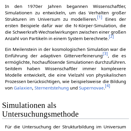
In den 1970er Jahren begannen Wissenschaftler,
Simulationen zu entwickeln, um das Verhalten großer
[
1
]
Strukturen im Universum zu modellieren.
Eines der
ersten Beispiele dafür war die N-Körper-Simulation, die
die Schwerkraft-Wechselwirkungen zwischen einer großen
[
2
]
Anzahl von Partikeln in einem System berechnete.
Ein Meilenstein in der kosmologischen Simulation war die
[
3
]
Einführung der adaptiven Gitterverfeinerung
, die es
ermöglichte, hochauflösende Simulationen durchzuführen.
Seitdem haben Wissenschaftler immer komplexere
Modelle entwickelt, die eine Vielzahl von physikalischen
Prozessen berücksichtigen, wie beispielsweise die Bildung
[
4
]
von
Galaxien
,
Sternentstehung
und
Supernovae
.
Simulationen als
Untersuchungsmethode
Für die Untersuchung der Strukturbildung im Universum