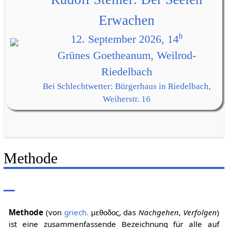
Erwachen
h
12. September 2026, 14
Grünes Goetheanum, Weilrod-
Riedelbach
Bei Schlechtwetter: Bürgerhaus in Riedelbach,
Weiherstr. 16
Methode
Methode
(von
griech.
, das
Nachgehen
,
Verfolgen
)
μεθοδος
ist eine zusammenfassende Bezeichnung für alle auf