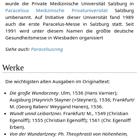
wurde die Private Medizinische Universität Salzburg in
Paracelsus Medizinische Privatuniversität
Salzburg
umbenannt. Auf Initiative dieser Universität fand 1989
auch die erste Paracelus-Messe in Salzburg statt. Seit
1991 wird unter diesem Namen die größte deutsche
Gesundheitsmesse in Wiesbaden organisiert
Siehe auch:
Paracelsusring
Werke
Die wichtigsten alten Ausgaben im Originaltext:
Die große Wundarzney
. Ulm, 1536 (Hans Varnier);
Augsburg (Haynrich Stayner (=Steyner)), 1536; Frankfurt/
M. (Georg Raben/ Weygand Hanen), 1536.
Wundt unnd Leibartznei
. Frankfurt/ M., 1549 (Christian
Egenolff); 1555 (Christian Egenolff); 1561 (Chr. Egenolff
Erben).
Von der Wundartzney: Ph. Theophrasti von Hohenheim,