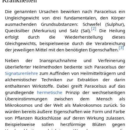
Die genannten Ursachen bewirken nach Paracelsus ein
Ungleichgewicht von drei fundamentalen, den Körper
ausmachenden Grundsubstanzen: Schwefel (Sulphur),
[
2
]
Quecksilber (Merkurius) und Salz (Sal).
Die Heilung
erfolgt durch die Wiederherstellung dieses
Gleichgewichts, beispielsweise durch die Verabreichung
[
3
]
der jeweiligen Mittel mit den benötigten Eigenschaften.
Neben der Inanspruchnahme und Verfeinerung
überlieferter Heilmethoden bediente sich Paracelsus der
Signaturenlehre
zum Auffinden von Heilmittelträgern und
alchemistischer Techniken zur Extraktion der darin
enthaltenen Wirkstoffe. Dabei greift Paracelsus auf das
grundlegende
hermetische
Prinzip der wechselseitigen
Übereinstimmungen zwischen dem Mensch als
Mikrokosmos und der Welt als Makrokosmos zurück. So
würden bereits äußere Eigenschaften wie Form und Farbe
von Pflanzen Rückschlüsse auf deren Wirkung zulassen.
Beispielsweise sollen herzförmige Blüten gegen