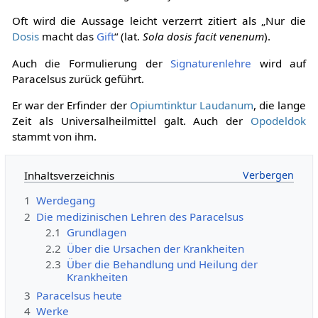
Oft wird die Aussage leicht verzerrt zitiert als „Nur die
Dosis
macht das
Gift
“ (lat.
Sola dosis facit venenum
).
Auch die Formulierung der
Signaturenlehre
wird auf
Paracelsus zurück geführt.
Er war der Erfinder der
Opiumtinktur
Laudanum
, die lange
Zeit als Universalheilmittel galt. Auch der
Opodeldok
stammt von ihm.
Inhaltsverzeichnis
1
Werdegang
2
Die medizinischen Lehren des Paracelsus
2.1
Grundlagen
2.2
Über die Ursachen der Krankheiten
2.3
Über die Behandlung und Heilung der
Krankheiten
3
Paracelsus heute
4
Werke