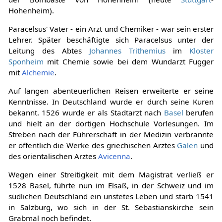
Hohenheim).
Paracelsus' Vater - ein Arzt und Chemiker - war sein erster
Lehrer. Später beschäftigte sich Paracelsus unter der
Leitung des Abtes
Johannes Trithemius
im
Kloster
Sponheim
mit Chemie sowie bei dem Wundarzt Fugger
mit
Alchemie
.
Auf langen abenteuerlichen Reisen erweiterte er seine
Kenntnisse. In Deutschland wurde er durch seine Kuren
bekannt. 1526 wurde er als Stadtarzt nach
Basel
berufen
und hielt an der dortigen Hochschule Vorlesungen. Im
Streben nach der Führerschaft in der Medizin verbrannte
er öffentlich die Werke des griechischen Arztes
Galen
und
des orientalischen Arztes
Avicenna
.
Wegen einer Streitigkeit mit dem Magistrat verließ er
1528 Basel, führte nun im Elsaß, in der Schweiz und im
südlichen Deutschland ein unstetes Leben und starb 1541
in Salzburg, wo sich in der St. Sebastianskirche sein
Grabmal noch befindet.