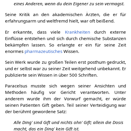
eines Anderen, wenn du dein Eigener zu sein vermagst.
Seine Kritik an den akademischen Ärzten, die er für
erfahrungsarm und weltfremd hielt, war oft beißend.
Er erkannte, dass viele
Krankheiten
durch externe
Einflüsse entstehen und sich durch chemische Substanzen
bekämpfen lassen. So erlangte er ein für seine Zeit
enormes
pharmazeutisches
Wissen.
Sein Werk wurde zu großen Teilen erst posthum gedruckt,
und er selbst war zu seiner Zeit weitgehend unbekannt. Er
publizierte sein Wissen in über 500 Schriften.
Paracelsus musste sich wegen seiner Ansichten und
Methoden häufig vor Gericht verantworten. Unter
anderem wurde ihm der Vorwurf gemacht, er würde
seinen Patienten Gift geben. Teil seiner Verteidigung war
der berühmt gewordene Satz:
Alle Ding' sind Gift und nichts ohn' Gift; allein die Dosis
macht, das ein Ding' kein Gift ist.