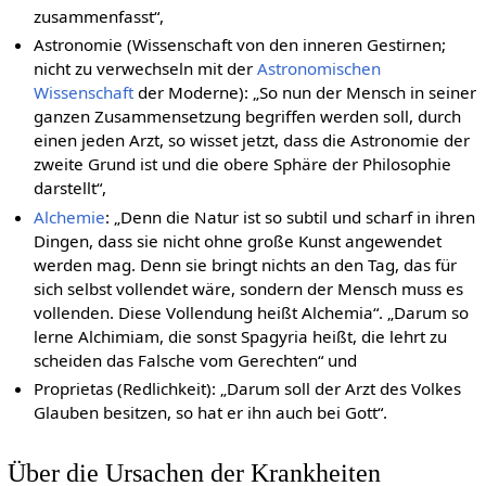
zusammenfasst“,
Astronomie (Wissenschaft von den inneren Gestirnen;
nicht zu verwechseln mit der
Astronomischen
Wissenschaft
der Moderne): „So nun der Mensch in seiner
ganzen Zusammensetzung begriffen werden soll, durch
einen jeden Arzt, so wisset jetzt, dass die Astronomie der
zweite Grund ist und die obere Sphäre der Philosophie
darstellt“,
Alchemie
: „Denn die Natur ist so subtil und scharf in ihren
Dingen, dass sie nicht ohne große Kunst angewendet
werden mag. Denn sie bringt nichts an den Tag, das für
sich selbst vollendet wäre, sondern der Mensch muss es
vollenden. Diese Vollendung heißt Alchemia“. „Darum so
lerne Alchimiam, die sonst Spagyria heißt, die lehrt zu
scheiden das Falsche vom Gerechten“ und
Proprietas (Redlichkeit): „Darum soll der Arzt des Volkes
Glauben besitzen, so hat er ihn auch bei Gott“.
Über die Ursachen der Krankheiten