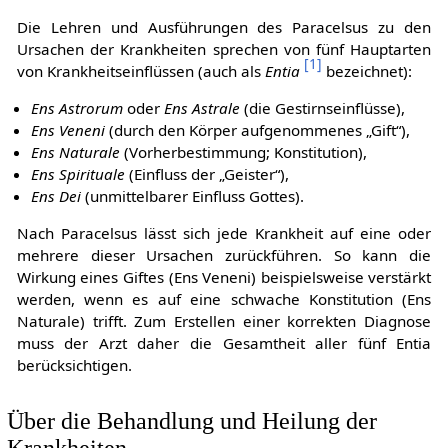
Die Lehren und Ausführungen des Paracelsus zu den
Ursachen der Krankheiten sprechen von fünf Hauptarten
[
1
]
von Krankheitseinflüssen (auch als
Entia
bezeichnet):
Ens Astrorum
oder
Ens Astrale
(die Gestirnseinflüsse),
Ens Veneni
(durch den Körper aufgenommenes „Gift“),
Ens Naturale
(Vorherbestimmung; Konstitution),
Ens Spirituale
(Einfluss der „Geister“),
Ens Dei
(unmittelbarer Einfluss Gottes).
Nach Paracelsus lässt sich jede Krankheit auf eine oder
mehrere dieser Ursachen zurückführen. So kann die
Wirkung eines Giftes (Ens Veneni) beispielsweise verstärkt
werden, wenn es auf eine schwache Konstitution (Ens
Naturale) trifft. Zum Erstellen einer korrekten Diagnose
muss der Arzt daher die Gesamtheit aller fünf Entia
berücksichtigen.
Über die Behandlung und Heilung der
Krankheiten