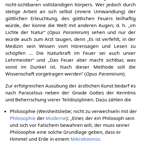
nicht-sichtbaren vollständigen Körpers. Wer jedoch durch
stetige Arbeit an sich selbst (innere Umwandlung) der
göttlichen Erleuchtung, des göttlichen Feuers teilhaftig
würde, der könne die Welt mit anderen Augen, d. h. „im
Lichte der Natur“ (
Opus Paramirum
) sehen und nur der
würde auch zum Arzt taugen, denn „Es ist verfehlt, in der
Medizin sein Wissen vom Hörensagen und Lesen zu
schöpfen … Die Naturkraft im Feuer sei auch unser
Lehrmeister“ und „Das Feuer aber macht sichtbar, was
sonst im Dunkel ist. Nach dieser Methode soll die
Wissenschaft vorgetragen werden“ (
Opus Paramirum
).
Zur erfolgreichen Ausübung der ärztlichen Kunst bedarf es
nach Paracelsus neben der Gnade Gottes der Kenntnis
und Beherrschung vierer Teildisziplinen. Dazu zählen die
Philosophie (Weisheitsliebe; nicht zu verwechseln mit der
Philosophie
der
Moderne
): „Einer, der ein Philosoph sein
und sich vor Falschem bewahren will, der muss seiner
Philosophie eine solche Grundlage geben, dass er
Himmel und Erde in einem
Mikrokosmos