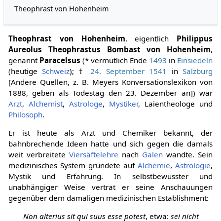
Theophrast von Hohenheim
Theophrast von Hohenheim
, eigentlich
Philippus
Aureolus Theophrastus Bombast von Hohenheim
,
genannt
Paracelsus
(* vermutlich Ende
1493
in
Einsiedeln
(heutige
Schweiz
); †
24. September
1541
in
Salzburg
[Andere Quellen, z. B. Meyers Konversationslexikon von
1888, geben als Todestag den 23. Dezember an]) war
Arzt
,
Alchemist
,
Astrologe
,
Mystiker
, Laientheologe und
Philosoph
.
Er ist heute als Arzt und Chemiker bekannt, der
bahnbrechende Ideen hatte und sich gegen die damals
weit verbreitete
Viersäftelehre
nach
Galen
wandte. Sein
medizinisches System gründete auf
Alchemie
,
Astrologie
,
Mystik und Erfahrung. In selbstbewusster und
unabhängiger Weise vertrat er seine Anschauungen
gegenüber dem damaligen medizinischen Establishment:
Non alterius sit qui suus esse potest
, etwa:
sei nicht