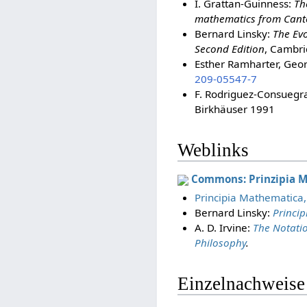
I. Grattan-Guinness:
Th
mathematics from Canto
Bernard Linsky:
The Evo
Second Edition
, Cambri
Esther Ramharter, Geo
209-05547-7
F. Rodriguez-Consuegr
Birkhäuser 1991
Weblinks
Commons: Prinzipia 
Principia Mathematica,
Bernard Linsky:
Princi
A. D. Irvine:
The Notati
Philosophy
.
Einzelnachweise