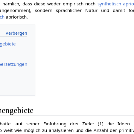
, nämlich, dass diese weder empirisch noch
synthetisch aprio
 angenommen), sondern sprachlicher Natur und damit for
sch
apriorisch.
gebiete
bersetzungen
engebiete
atte laut seiner Einführung drei Ziele: (1) die Idee
 weit wie möglich zu analysieren und die Anzahl der primiti