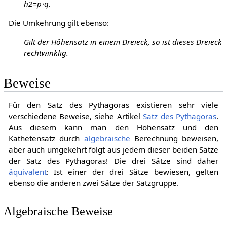
h
2
=
p
⋅
q
.
Die Umkehrung gilt ebenso:
Gilt der Höhensatz in einem Dreieck, so ist dieses Dreieck
rechtwinklig.
Beweise
Für den Satz des Pythagoras existieren sehr viele
verschiedene Beweise, siehe Artikel
Satz des Pythagoras
.
Aus diesem kann man den Höhensatz und den
Kathetensatz durch
algebraische
Berechnung beweisen,
aber auch umgekehrt folgt aus jedem dieser beiden Sätze
der Satz des Pythagoras! Die drei Sätze sind daher
äquivalent
: Ist einer der drei Sätze bewiesen, gelten
ebenso die anderen zwei Sätze der Satzgruppe.
Algebraische Beweise