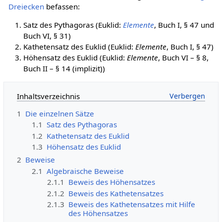
Dreiecken
befassen:
Satz des Pythagoras (Euklid:
Elemente
, Buch I, § 47 und
Buch VI, § 31)
Kathetensatz des Euklid (Euklid:
Elemente
, Buch I, § 47)
Höhensatz des Euklid (Euklid:
Elemente
, Buch VI – § 8,
Buch II – § 14 (implizit))
Inhaltsverzeichnis
1
Die einzelnen Sätze
1.1
Satz des Pythagoras
1.2
Kathetensatz des Euklid
1.3
Höhensatz des Euklid
2
Beweise
2.1
Algebraische Beweise
2.1.1
Beweis des Höhensatzes
2.1.2
Beweis des Kathetensatzes
2.1.3
Beweis des Kathetensatzes mit Hilfe
des Höhensatzes