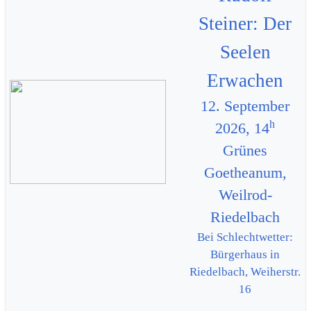
Steiner: Der
Seelen
Erwachen
12. September
h
2026, 14
Grünes
Goetheanum,
Weilrod-
Riedelbach
Bei Schlechtwetter:
Bürgerhaus in
Riedelbach, Weiherstr.
16