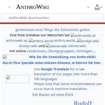
AnthroWiki
gemeinsam neue Wege der Erkenntnis gehen
Eine freie Initiative von Menschen bei
anthrowiki.at
,
anthro.world
,
biodyn.wiki
und
steiner.wiki
mit online
Lesekreisen
,
Übungsgruppen
,
Vorträgen
...
Wie Sie die Entwicklung von AnthroWiki
durch Ihre Spende unterstützen können, erfahren Sie hier
.
Use
Google Translate
for a raw
translation of our pages into more than
100 languages.
Please note that some mistranslations can
occur due to machine translation.
Alle Banner auf einen Klick
Rudolf