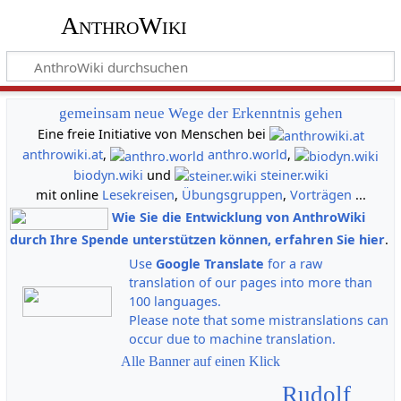
AnthroWiki
gemeinsam neue Wege der Erkenntnis gehen
Eine freie Initiative von Menschen bei
anthrowiki.at
,
anthro.world
,
biodyn.wiki
und
steiner.wiki
mit online
Lesekreisen
,
Übungsgruppen
,
Vorträgen
...
Wie Sie die Entwicklung von AnthroWiki
durch Ihre Spende unterstützen können, erfahren Sie hier
.
Use
Google Translate
for a raw
translation of our pages into more than
100 languages.
Please note that some mistranslations can
occur due to machine translation.
Alle Banner auf einen Klick
Rudolf