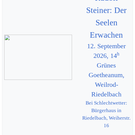
Steiner: Der
Seelen
Erwachen
12. September
h
2026, 14
Grünes
Goetheanum,
Weilrod-
Riedelbach
Bei Schlechtwetter:
Bürgerhaus in
Riedelbach, Weiherstr.
16