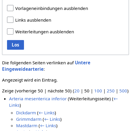
Vorlageneinbindungen ausblenden
Links ausblenden
Weiterleitungen ausblenden
Los
Die folgenden Seiten verlinken auf
Untere
Eingeweidearterie
:
Angezeigt wird ein Eintrag.
Zeige (
vorherige 50
|
nächste 50
) (
20
|
50
|
100
|
250
|
500
)
Arteria mesenterica inferior
(Weiterleitungsseite)
(
←
Links
)
Dickdarm
(
← Links
)
Grimmdarm
(
← Links
)
Mastdarm
(
← Links
)