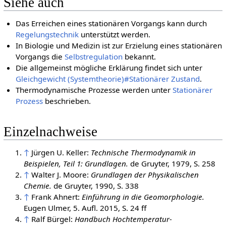
Siehe auch
Das Erreichen eines stationären Vorgangs kann durch
Regelungstechnik
unterstützt werden.
In Biologie und Medizin ist zur Erzielung eines stationären
Vorgangs die
Selbstregulation
bekannt.
Die allgemeinst mögliche Erklärung findet sich unter
Gleichgewicht (Systemtheorie)#Stationärer Zustand
.
Thermodynamische Prozesse werden unter
Stationärer
Prozess
beschrieben.
Einzelnachweise
↑
Jürgen U. Keller:
Technische Thermodynamik in
Beispielen, Teil 1: Grundlagen.
de Gruyter, 1979, S. 258
↑
Walter J. Moore:
Grundlagen der Physikalischen
Chemie.
de Gruyter, 1990, S. 338
↑
Frank Ahnert:
Einführung in die Geomorphologie.
Eugen Ulmer, 5. Aufl. 2015, S. 24 ff
↑
Ralf Bürgel:
Handbuch Hochtemperatur-