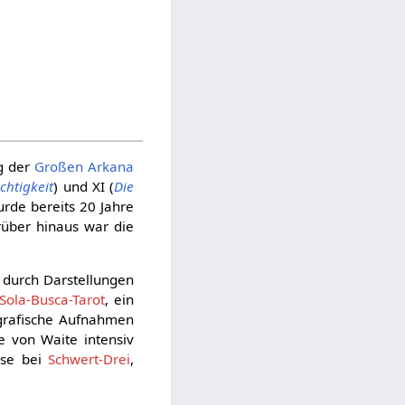
g der
Großen Arkana
chtigkeit
) und XI (
Die
urde bereits 20 Jahre
über hinaus war die
durch Darstellungen
Sola-Busca-Tarot
, ein
ografische Aufnahmen
e von Waite intensiv
eise bei
Schwert-Drei
,