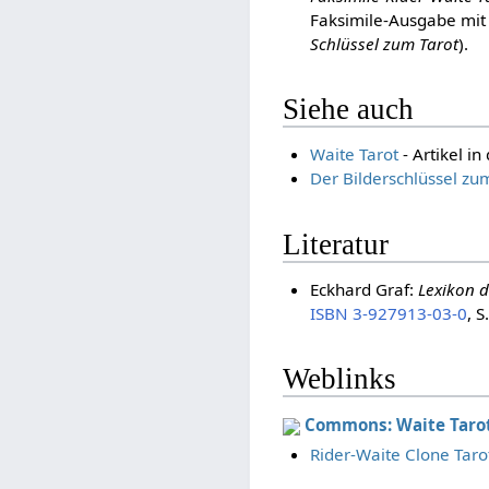
Faksimile-Ausgabe mit 
Schlüssel zum Tarot
).
Siehe auch
Waite Tarot
- Artikel i
Der Bilderschlüssel zu
Literatur
Eckhard Graf:
Lexikon d
ISBN 3-927913-03-0
, 
Weblinks
Commons: Waite Taro
Rider-Waite Clone Taro