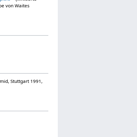
be von Waites
id, Stuttgart 1991,