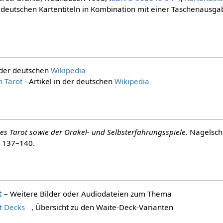
deutschen Kartentiteln in Kombination mit einer Taschenausga
n der deutschen
Wikipedia
m Tarot
- Artikel in der deutschen
Wikipedia
es Tarot sowie der Orakel- und Selbsterfahrungsspiele.
Nagelschm
S. 137–140.
t
– Weitere Bilder oder Audiodateien zum Thema
t Decks
, Übersicht zu den Waite-Deck-Varianten