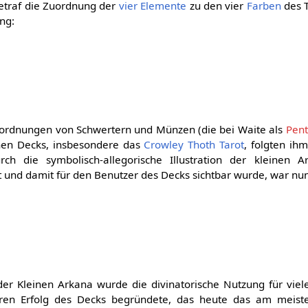
etraf die Zuordnung der
vier Elemente
zu den vier
Farben
des T
ng:
uordnungen von Schwertern und Münzen (die bei Waite als
Pent
hen Decks, insbesondere das
Crowley Thoth Tarot
, folgten ih
ch die symbolisch-allegorische Illustration der kleinen
und damit für den Benutzer des Decks sichtbar wurde, war nun
 der Kleinen Arkana wurde die divinatorische Nutzung für viele 
en Erfolg des Decks begründete, das heute das am meist