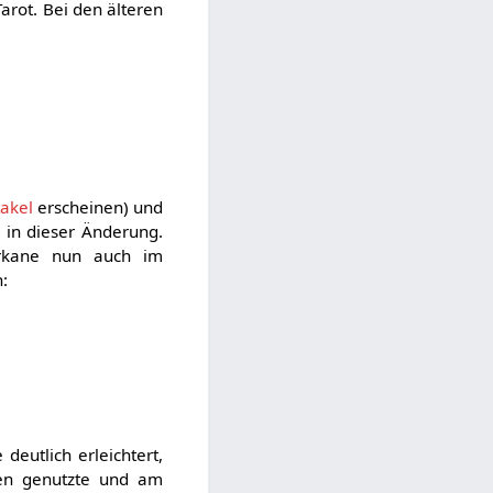
arot. Bei den älteren
akel
erscheinen) und
m in dieser Änderung.
 Arkane nun auch im
:
deutlich erleichtert,
en genutzte und am