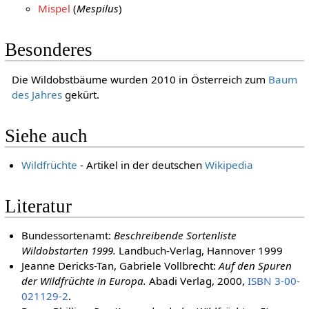
Mispel
(
Mespilus
)
Besonderes
Die Wildobstbäume wurden 2010 in Österreich zum
Baum
des Jahres
gekürt.
Siehe auch
Wildfrüchte
- Artikel in der deutschen
Wikipedia
Literatur
Bundessortenamt:
Beschreibende Sortenliste
Wildobstarten 1999.
Landbuch-Verlag, Hannover 1999
Jeanne Dericks-Tan, Gabriele Vollbrecht:
Auf den Spuren
der Wildfrüchte in Europa.
Abadi Verlag, 2000,
ISBN 3-00-
021129-2
.