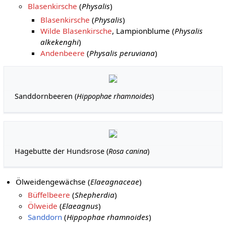
Blasenkirsche
(
Physalis
)
Blasenkirsche
(
Physalis
)
Wilde Blasenkirsche
, Lampionblume (
Physalis
alkekenghi
)
Andenbeere
(
Physalis peruviana
)
Sanddornbeeren (
Hippophae rhamnoides
)
Hagebutte der Hundsrose (
Rosa canina
)
Ölweidengewächse (
Elaeagnaceae
)
Büffelbeere
(
Shepherdia
)
Ölweide
(
Elaeagnus
)
Sanddorn
(
Hippophae rhamnoides
)