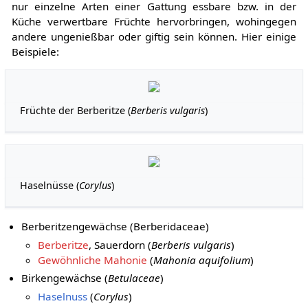
nur einzelne Arten einer Gattung essbare bzw. in der
Küche verwertbare Früchte hervorbringen, wohingegen
andere ungenießbar oder giftig sein können. Hier einige
Beispiele:
Früchte der Berberitze (
Berberis vulgaris
)
Haselnüsse (
Corylus
)
Berberitzengewächse (Berberidaceae)
Berberitze
, Sauerdorn (
Berberis vulgaris
)
Gewöhnliche Mahonie
(
Mahonia aquifolium
)
Birkengewächse (
Betulaceae
)
Haselnuss
(
Corylus
)