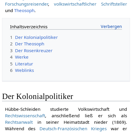
Forschungsreisender
,
volkswirtschaftlicher
Schriftsteller
und
Theosoph
.
Inhaltsverzeichnis
1
Der Kolonialpolitiker
2
Der Theosoph
3
Der Rosenkreuzer
4
Werke
5
Literatur
6
Weblinks
Der Kolonialpolitiker
Hübbe-Schleiden studierte Volkswirtschaft und
Rechtswissenschaft
, anschließend ließ er sich als
Rechtsanwalt
in seiner Heimatstadt nieder (1869).
Während des
Deutsch-Französischen Krieges
war er