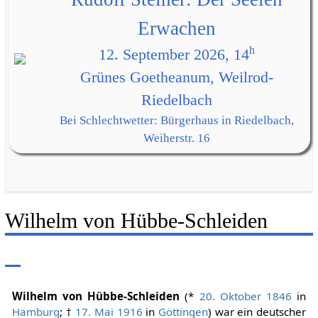
Erwachen
h
12. September 2026, 14
Grünes Goetheanum, Weilrod-
Riedelbach
Bei Schlechtwetter: Bürgerhaus in Riedelbach,
Weiherstr. 16
Wilhelm von Hübbe-Schleiden
Wilhelm von Hübbe-Schleiden
(*
20. Oktober
1846
in
Hamburg
; †
17. Mai
1916
in
Göttingen
) war ein deutscher