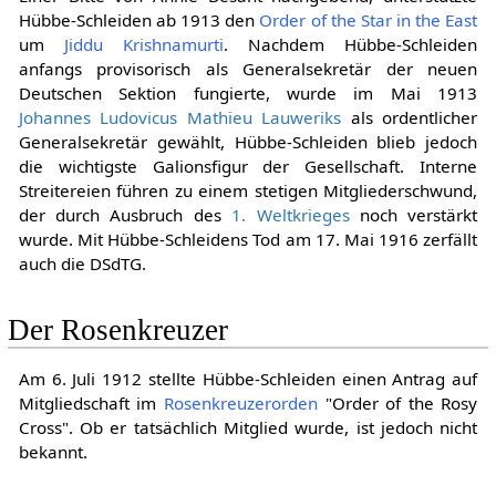
Hübbe-Schleiden ab 1913 den
Order of the Star in the East
um
Jiddu Krishnamurti
. Nachdem Hübbe-Schleiden
anfangs provisorisch als Generalsekretär der neuen
Deutschen Sektion fungierte, wurde im Mai 1913
Johannes Ludovicus Mathieu Lauweriks
als ordentlicher
Generalsekretär gewählt, Hübbe-Schleiden blieb jedoch
die wichtigste Galionsfigur der Gesellschaft. Interne
Streitereien führen zu einem stetigen Mitgliederschwund,
der durch Ausbruch des
1. Weltkrieges
noch verstärkt
wurde. Mit Hübbe-Schleidens Tod am 17. Mai 1916 zerfällt
auch die DSdTG.
Der Rosenkreuzer
Am 6. Juli 1912 stellte Hübbe-Schleiden einen Antrag auf
Mitgliedschaft im
Rosenkreuzerorden
"Order of the Rosy
Cross". Ob er tatsächlich Mitglied wurde, ist jedoch nicht
bekannt.