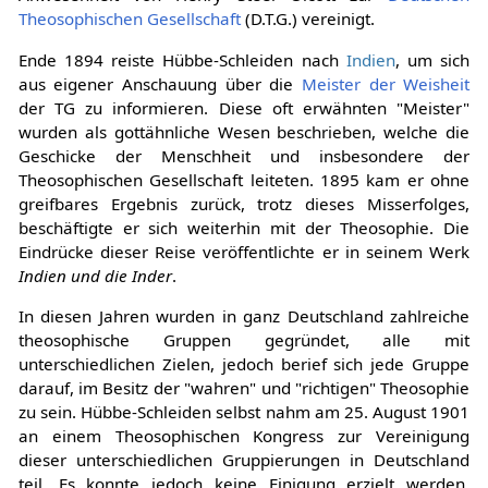
Theosophischen Gesellschaft
(D.T.G.) vereinigt.
Ende 1894 reiste Hübbe-Schleiden nach
Indien
, um sich
aus eigener Anschauung über die
Meister der Weisheit
der TG zu informieren. Diese oft erwähnten "Meister"
wurden als gottähnliche Wesen beschrieben, welche die
Geschicke der Menschheit und insbesondere der
Theosophischen Gesellschaft leiteten. 1895 kam er ohne
greifbares Ergebnis zurück, trotz dieses Misserfolges,
beschäftigte er sich weiterhin mit der Theosophie. Die
Eindrücke dieser Reise veröffentlichte er in seinem Werk
Indien und die Inder
.
In diesen Jahren wurden in ganz Deutschland zahlreiche
theosophische Gruppen gegründet, alle mit
unterschiedlichen Zielen, jedoch berief sich jede Gruppe
darauf, im Besitz der "wahren" und "richtigen" Theosophie
zu sein. Hübbe-Schleiden selbst nahm am 25. August 1901
an einem Theosophischen Kongress zur Vereinigung
dieser unterschiedlichen Gruppierungen in Deutschland
teil. Es konnte jedoch keine Einigung erzielt werden.