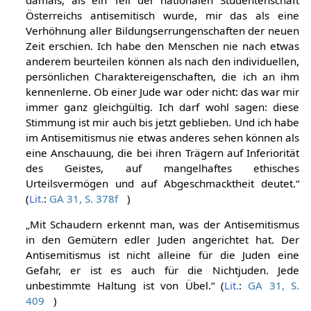
Österreichs antisemitisch wurde, mir das als eine
Verhöhnung aller Bildungserrungenschaften der neuen
Zeit erschien. Ich habe den Menschen nie nach etwas
anderem beurteilen können als nach den individuellen,
persönlichen Charaktereigenschaften, die ich an ihm
kennenlerne. Ob einer Jude war oder nicht: das war mir
immer ganz gleichgültig. Ich darf wohl sagen: diese
Stimmung ist mir auch bis jetzt geblieben. Und ich habe
im Antisemitismus nie etwas anderes sehen können als
eine Anschauung, die bei ihren Trägern auf Inferiorität
des Geistes, auf mangelhaftes ethisches
Urteilsvermögen und auf Abgeschmacktheit deutet.“
(
Lit.
:
GA 31, S. 378f
)
„Mit Schaudern erkennt man, was der Antisemitismus
in den Gemütern edler Juden angerichtet hat. Der
Antisemitismus ist nicht alleine für die Juden eine
Gefahr, er ist es auch für die Nichtjuden. Jede
unbestimmte Haltung ist von Übel.“ (
Lit.
:
GA 31, S.
409
)