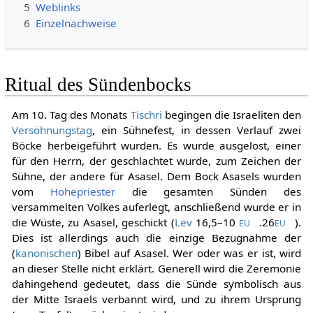
5
Weblinks
6
Einzelnachweise
Ritual des Sündenbocks
Am 10. Tag des Monats
Tischri
begingen die Israeliten den
Versöhnungstag
, ein Sühnefest, in dessen Verlauf zwei
Böcke herbeigeführt wurden. Es wurde ausgelost, einer
für den Herrn, der geschlachtet wurde, zum Zeichen der
Sühne, der andere für Asasel. Dem Bock Asasels wurden
vom
Hohepriester
die gesamten Sünden des
versammelten Volkes auferlegt, anschließend wurde er in
die Wüste, zu Asasel, geschickt (
Lev
16,5–10
.26
).
EU
EU
Dies ist allerdings auch die einzige Bezugnahme der
(
kanonischen
) Bibel auf Asasel. Wer oder was er ist, wird
an dieser Stelle nicht erklärt. Generell wird die Zeremonie
dahingehend gedeutet, dass die Sünde symbolisch aus
der Mitte Israels verbannt wird, und zu ihrem Ursprung