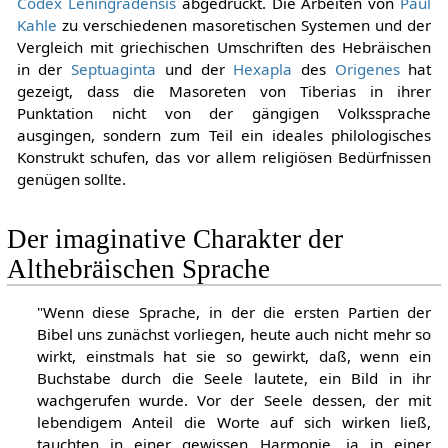
Codex Leningradensis
abgedruckt. Die Arbeiten von
Paul
Kahle
zu verschiedenen masoretischen Systemen und der
Vergleich mit griechischen Umschriften des Hebräischen
in der
Septuaginta
und der
Hexapla
des
Origenes
hat
gezeigt, dass die Masoreten von Tiberias in ihrer
Punktation nicht von der gängigen Volkssprache
ausgingen, sondern zum Teil ein ideales philologisches
Konstrukt schufen, das vor allem religiösen Bedürfnissen
genügen sollte.
Der imaginative Charakter der
Althebräischen Sprache
"Wenn diese Sprache, in der die ersten Partien der
Bibel uns zunächst vorliegen, heute auch nicht mehr so
wirkt, einstmals hat sie so gewirkt, daß, wenn ein
Buchstabe durch die Seele lautete, ein Bild in ihr
wachgerufen wurde. Vor der Seele dessen, der mit
lebendigem Anteil die Worte auf sich wirken ließ,
tauchten in einer gewissen Harmonie, ja in einer