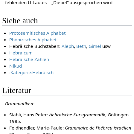
fehlenden Ü-Lautes – „Diebel“ ausgesprochen wird.
Siehe auch
Protosemitisches Alphabet
Phönizisches Alphabet
Hebräische Buchstaben:
Aleph
,
Beth
,
Gimel
usw.
Hebraicum
Hebräische Zahlen
Nikud
:Kategorie:Hebräisch
Literatur
Grammatiken:
Stähli, Hans Peter:
Hebräische Kurzgrammatik
, Göttingen
1985.
Feldhendler, Marie-Paule:
Grammaire de l'hébreu israélien