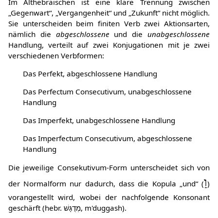
Im Althebräischen ist eine klare Trennung zwischen
„Gegenwart“, „Vergangenheit“ und „Zukunft“ nicht möglich.
Sie unterscheiden beim finiten Verb zwei Aktionsarten,
nämlich die
abgeschlossene
und die
unabgeschlossene
Handlung, verteilt auf zwei Konjugationen mit je zwei
verschiedenen Verbformen:
Das Perfekt, abgeschlossene Handlung
Das Perfectum Consecutivum, unabgeschlossene
Handlung
Das Imperfekt, unabgeschlossene Handlung
Das Imperfectum Consecutivum, abgeschlossene
Handlung
Die jeweilige Consekutivum-Form unterscheidet sich von
וַ
der Normalform nur dadurch, dass die Kopula „und“ (
)
vorangestellt wird, wobei der nachfolgende Konsonant
geschärft (hebr. מְדֻגָּשׁ, m'duggash).