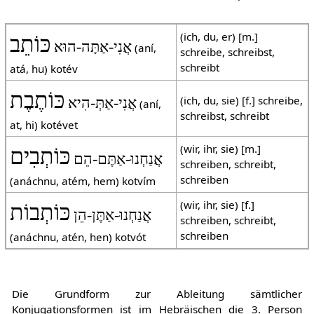
(ich, du, er) [m.]
כּוֹתֵב
אֲנִי-אַתָּה-הוּא
(aní,
schreibe, schreibst,
schreibt
atá, hu) kotév
כּוֹתֶבֶת
(ich, du, sie) [f.] schreibe,
אֲנִי-אַתְּ-הִיא
(aní,
schreibst, schreibt
at, hi) kotévet
(wir, ihr, sie) [m.]
כּוֹתְבִים
אֲנַחְנוּ-אַתֶּם-הֵם
schreiben, schreibt,
schreiben
(anáchnu, atém, hem) kotvím
(wir, ihr, sie) [f.]
כּוֹתְבוֹת
אֲנַחְנוּ-אַתֶּן-הֵן
schreiben, schreibt,
schreiben
(anáchnu, atén, hen) kotvót
Die Grundform zur Ableitung sämtlicher
Konjugationsformen ist im Hebräischen die 3. Person