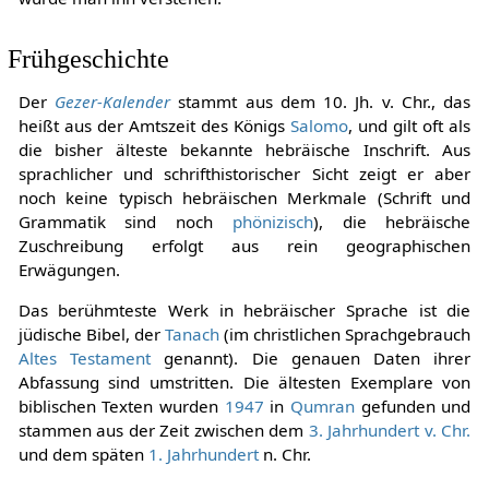
Frühgeschichte
Der
Gezer-Kalender
stammt aus dem 10. Jh. v. Chr., das
heißt aus der Amtszeit des Königs
Salomo
, und gilt oft als
die bisher älteste bekannte hebräische Inschrift. Aus
sprachlicher und schrifthistorischer Sicht zeigt er aber
noch keine typisch hebräischen Merkmale (Schrift und
Grammatik sind noch
phönizisch
), die hebräische
Zuschreibung erfolgt aus rein geographischen
Erwägungen.
Das berühmteste Werk in hebräischer Sprache ist die
jüdische Bibel, der
Tanach
(im christlichen Sprachgebrauch
Altes Testament
genannt). Die genauen Daten ihrer
Abfassung sind umstritten. Die ältesten Exemplare von
biblischen Texten wurden
1947
in
Qumran
gefunden und
stammen aus der Zeit zwischen dem
3. Jahrhundert v. Chr.
und dem späten
1. Jahrhundert
n. Chr.