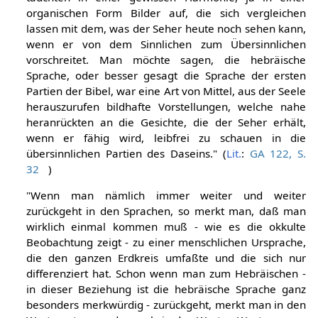
organischen Form Bilder auf, die sich vergleichen
lassen mit dem, was der Seher heute noch sehen kann,
wenn er von dem Sinnlichen zum Übersinnlichen
vorschreitet. Man möchte sagen, die hebräische
Sprache, oder besser gesagt die Sprache der ersten
Partien der Bibel, war eine Art von Mittel, aus der Seele
herauszurufen bildhafte Vorstellungen, welche nahe
heranrückten an die Gesichte, die der Seher erhält,
wenn er fähig wird, leibfrei zu schauen in die
übersinnlichen Partien des Daseins." (
Lit.
:
GA 122, S.
32
)
"Wenn man nämlich immer weiter und weiter
zurückgeht in den Sprachen, so merkt man, daß man
wirklich einmal kommen muß - wie es die okkulte
Beobachtung zeigt - zu einer menschlichen Ursprache,
die den ganzen Erdkreis umfaßte und die sich nur
differenziert hat. Schon wenn man zum Hebräischen -
in dieser Beziehung ist die hebräische Sprache ganz
besonders merkwürdig - zurückgeht, merkt man in den