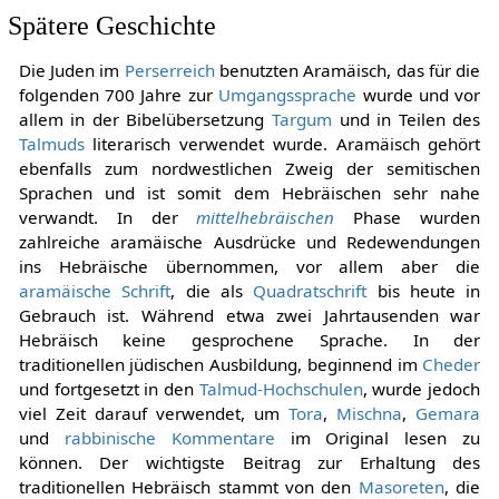
Spätere Geschichte
Die Juden im
Perserreich
benutzten Aramäisch, das für die
folgenden 700 Jahre zur
Umgangssprache
wurde und vor
allem in der Bibelübersetzung
Targum
und in Teilen des
Talmuds
literarisch verwendet wurde. Aramäisch gehört
ebenfalls zum nordwestlichen Zweig der semitischen
Sprachen und ist somit dem Hebräischen sehr nahe
verwandt. In der
mittelhebräischen
Phase wurden
zahlreiche aramäische Ausdrücke und Redewendungen
ins Hebräische übernommen, vor allem aber die
aramäische Schrift
, die als
Quadratschrift
bis heute in
Gebrauch ist. Während etwa zwei Jahrtausenden war
Hebräisch keine gesprochene Sprache. In der
traditionellen jüdischen Ausbildung, beginnend im
Cheder
und fortgesetzt in den
Talmud-Hochschulen
, wurde jedoch
viel Zeit darauf verwendet, um
Tora
,
Mischna
,
Gemara
und
rabbinische Kommentare
im Original lesen zu
können. Der wichtigste Beitrag zur Erhaltung des
traditionellen Hebräisch stammt von den
Masoreten
, die