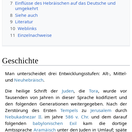
7
Einflüsse des Hebräischen auf das Deutsche und
umgekehrt
8
Siehe auch
9
Literatur
10
Weblinks
11
Einzelnachweise
Geschichte
Man unterscheidet drei Entwicklungsstufen: Alt-, Mittel-
und
Neuhebräisch
.
Die heilige Schrift der
Juden
, die
Tora
, wurde vor
Tausenden von Jahren in dieser Sprache kodifiziert und
den folgenden Generationen weitergegeben. Nach der
Zerstörung des Ersten
Tempels
zu
Jerusalem
durch
Nebukadnezar II.
im Jahre
586 v. Chr.
und dem darauf
folgenden
babylonischen Exil
kam die dortige
Amtssprache
Aramäisch
unter den Juden in Umlauf; späte