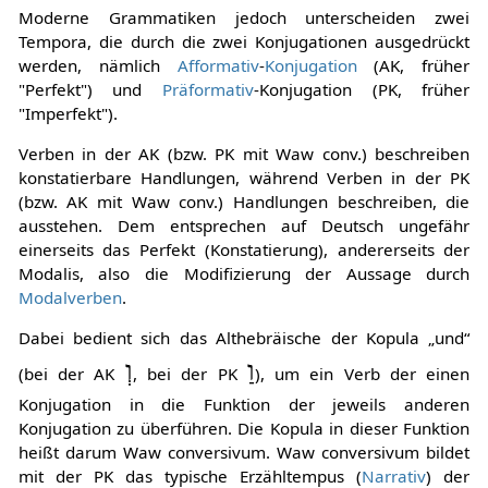
Moderne Grammatiken jedoch unterscheiden zwei
Tempora, die durch die zwei Konjugationen ausgedrückt
werden, nämlich
Afformativ
-
Konjugation
(AK, früher
"Perfekt") und
Präformativ
-Konjugation (PK, früher
"Imperfekt").
Verben in der AK (bzw. PK mit Waw conv.) beschreiben
konstatierbare Handlungen, während Verben in der PK
(bzw. AK mit Waw conv.) Handlungen beschreiben, die
ausstehen. Dem entsprechen auf Deutsch ungefähr
einerseits das Perfekt (Konstatierung), andererseits der
Modalis, also die Modifizierung der Aussage durch
Modalverben
.
Dabei bedient sich das Althebräische der Kopula „und“
וַ
וְ
(bei der AK
, bei der PK
), um ein Verb der einen
Konjugation in die Funktion der jeweils anderen
Konjugation zu überführen. Die Kopula in dieser Funktion
heißt darum Waw conversivum. Waw conversivum bildet
mit der PK das typische Erzähltempus (
Narrativ
) der