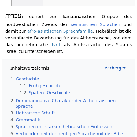
עִבְרִית
) gehört zur kanaanäischen Gruppe des
nordwestlichen Zweigs der
semitischen Sprachen
und
damit zur
afro-asiatischen Sprachfamilie
. Hebräisch ist die
vereinfachte Bezeichnung für das Althebräische, von dem
das neuhebräische
Ivrit
als Amtssprache des Staates
Israel zu unterscheiden ist.
Inhaltsverzeichnis
1
Geschichte
1.1
Frühgeschichte
1.2
Spätere Geschichte
2
Der imaginative Charakter der Althebräischen
Sprache
3
Hebräische Schrift
4
Grammatik
5
Sprachen mit starken hebräischen Einflüssen
6
Verbundenheit der heutigen Sprache mit der Bibel