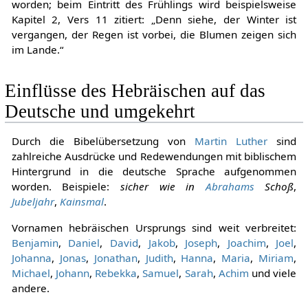
worden; beim Eintritt des Frühlings wird beispielsweise
Kapitel 2, Vers 11 zitiert: „Denn siehe, der Winter ist
vergangen, der Regen ist vorbei, die Blumen zeigen sich
im Lande.“
Einflüsse des Hebräischen auf das
Deutsche und umgekehrt
Durch die Bibelübersetzung von
Martin Luther
sind
zahlreiche Ausdrücke und Redewendungen mit biblischem
Hintergrund in die deutsche Sprache aufgenommen
worden. Beispiele:
sicher wie in
Abrahams
Schoß
,
Jubeljahr
,
Kainsmal
.
Vornamen hebräischen Ursprungs sind weit verbreitet:
Benjamin
,
Daniel
,
David
,
Jakob
,
Joseph
,
Joachim
,
Joel
,
Johanna
,
Jonas
,
Jonathan
,
Judith
,
Hanna
,
Maria
,
Miriam
,
Michael
,
Johann
,
Rebekka
,
Samuel
,
Sarah
,
Achim
und viele
andere.