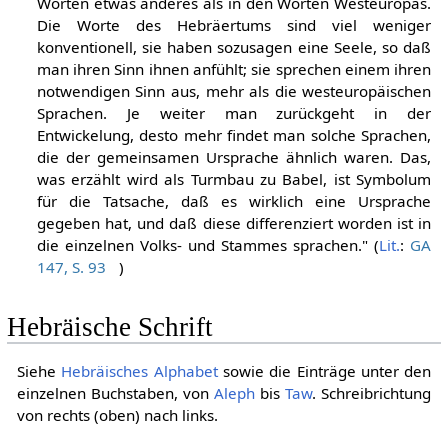
Worten etwas anderes als in den Worten Westeuropas.
Die Worte des Hebräertums sind viel weniger
konventionell, sie haben sozusagen eine Seele, so daß
man ihren Sinn ihnen anfühlt; sie sprechen einem ihren
notwendigen Sinn aus, mehr als die westeuropäischen
Sprachen. Je weiter man zurückgeht in der
Entwickelung, desto mehr findet man solche Sprachen,
die der gemeinsamen Ursprache ähnlich waren. Das,
was erzählt wird als Turmbau zu Babel, ist Symbolum
für die Tatsache, daß es wirklich eine Ursprache
gegeben hat, und daß diese differenziert worden ist in
die einzelnen Volks- und Stammes sprachen." (
Lit.
:
GA
147, S. 93
)
Hebräische Schrift
Siehe
Hebräisches Alphabet
sowie die Einträge unter den
einzelnen Buchstaben, von
Aleph
bis
Taw
. Schreibrichtung
von rechts (oben) nach links.