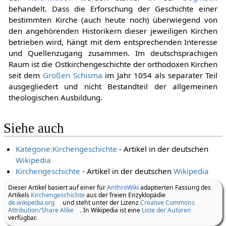
behandelt. Dass die Erforschung der Geschichte einer
bestimmten Kirche (auch heute noch) überwiegend von
den angehörenden Historikern dieser jeweiligen Kirchen
betrieben wird, hängt mit dem entsprechenden Interesse
und Quellenzugang zusammen. Im deutschsprachigen
Raum ist die Ostkirchengeschichte der orthodoxen Kirchen
seit dem
Großen Schisma
im Jahr 1054 als separater Teil
ausgegliedert und nicht Bestandteil der allgemeinen
theologischen Ausbildung.
Siehe auch
Kategorie:Kirchengeschichte
- Artikel in der deutschen
Wikipedia
Kirchengeschichte
- Artikel in der deutschen
Wikipedia
Dieser Artikel basiert auf einer für
AnthroWiki
adaptierten Fassung des
Artikels
Kirchengeschichte
aus der freien Enzyklopädie
de.wikipedia.org
und steht unter der Lizenz
Creative Commons
Attribution/Share Alike
. In Wikipedia ist eine
Liste der Autoren
verfügbar.