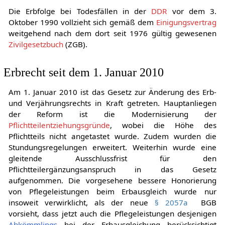
Todesfälle in der DDR
Die Erbfolge bei Todesfällen in der
DDR
vor dem 3.
Oktober 1990 vollzieht sich gemäß dem
Einigungsvertrag
weitgehend nach dem dort seit 1976 gültig gewesenen
Zivilgesetzbuch
(ZGB).
Erbrecht seit dem 1. Januar 2010
Am 1. Januar 2010 ist das Gesetz zur Änderung des Erb-
und Verjährungsrechts in Kraft getreten. Hauptanliegen
der Reform ist die Modernisierung der
Pflichtteilentziehungsgründe
, wobei die Höhe des
Pflichtteils nicht angetastet wurde. Zudem wurden die
Stundungsregelungen erweitert. Weiterhin wurde eine
gleitende Ausschlussfrist für den
Pflichtteilergänzungsanspruch in das Gesetz
aufgenommen. Die vorgesehene bessere Honorierung
von Pflegeleistungen beim Erbausgleich wurde nur
insoweit verwirklicht, als der neue
§ 2057a
BGB