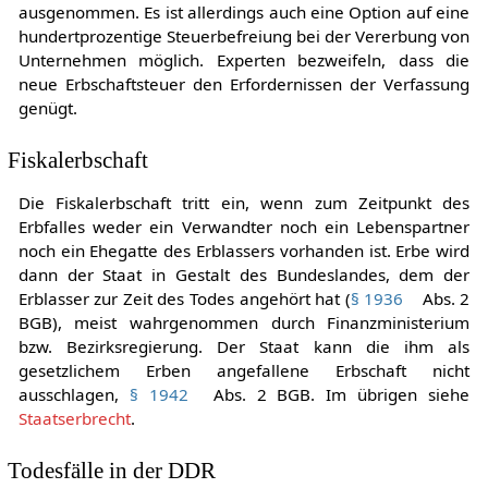
Prozent des Unternehmenswertes von der Besteuerung
ausgenommen. Es ist allerdings auch eine Option auf eine
hundertprozentige Steuerbefreiung bei der Vererbung von
Unternehmen möglich. Experten bezweifeln, dass die
neue Erbschaftsteuer den Erfordernissen der Verfassung
genügt.
Fiskalerbschaft
Die Fiskalerbschaft tritt ein, wenn zum Zeitpunkt des
Erbfalles weder ein Verwandter noch ein Lebenspartner
noch ein Ehegatte des Erblassers vorhanden ist. Erbe wird
dann der Staat in Gestalt des Bundeslandes, dem der
Erblasser zur Zeit des Todes angehört hat (
§ 1936
Abs. 2
BGB), meist wahrgenommen durch Finanzministerium
bzw. Bezirksregierung. Der Staat kann die ihm als
gesetzlichem Erben angefallene Erbschaft nicht
ausschlagen,
§ 1942
Abs. 2 BGB. Im übrigen siehe
Staatserbrecht
.