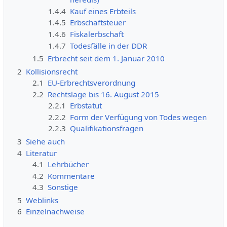
1.4.3
Erb- und Pflichtteilsverzicht (
abdicatio
heredis
)
1.4.4
Kauf eines Erbteils
1.4.5
Erbschaftsteuer
1.4.6
Fiskalerbschaft
1.4.7
Todesfälle in der DDR
1.5
Erbrecht seit dem 1. Januar 2010
2
Kollisionsrecht
2.1
EU-Erbrechtsverordnung
2.2
Rechtslage bis 16. August 2015
2.2.1
Erbstatut
2.2.2
Form der Verfügung von Todes wegen
2.2.3
Qualifikationsfragen
3
Siehe auch
4
Literatur
4.1
Lehrbücher
4.2
Kommentare
4.3
Sonstige
5
Weblinks
6
Einzelnachweise