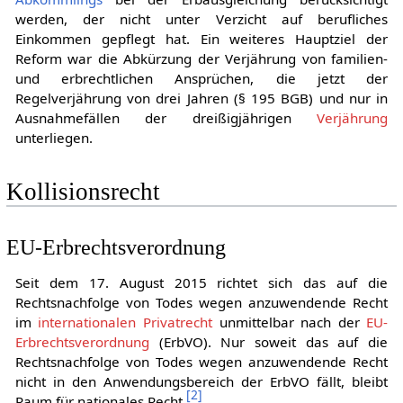
vorsieht, dass jetzt auch die Pflegeleistungen desjenigen
Abkömmlings
bei der Erbausgleichung berücksichtigt
werden, der nicht unter Verzicht auf berufliches
Einkommen gepflegt hat. Ein weiteres Hauptziel der
Reform war die Abkürzung der Verjährung von familien-
und erbrechtlichen Ansprüchen, die jetzt der
Regelverjährung von drei Jahren (§ 195 BGB) und nur in
Ausnahmefällen der dreißigjährigen
Verjährung
unterliegen.
Kollisionsrecht
EU-Erbrechtsverordnung
Seit dem 17. August 2015 richtet sich das auf die
Rechtsnachfolge von Todes wegen anzuwendende Recht
im
internationalen Privatrecht
unmittelbar nach der
EU-
Erbrechtsverordnung
(ErbVO). Nur soweit das auf die
Rechtsnachfolge von Todes wegen anzuwendende Recht