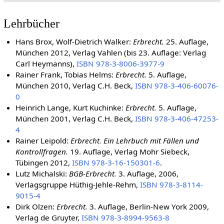
Literatur
Lehrbücher
Hans Brox, Wolf-Dietrich Walker:
Erbrecht.
25. Auflage,
München 2012, Verlag Vahlen (bis 23. Auflage: Verlag
Carl Heymanns),
ISBN 978-3-8006-3977-9
Rainer Frank, Tobias Helms:
Erbrecht.
5. Auflage,
München 2010, Verlag C.H. Beck,
ISBN 978-3-406-60076-
0
Heinrich Lange, Kurt Kuchinke:
Erbrecht.
5. Auflage,
München 2001, Verlag C.H. Beck,
ISBN 978-3-406-47253-
4
Rainer Leipold:
Erbrecht. Ein Lehrbuch mit Fällen und
Kontrollfragen.
19. Auflage, Verlag Mohr Siebeck,
Tübingen 2012,
ISBN 978-3-16-150301-6
.
Lutz Michalski:
BGB-Erbrecht.
3. Auflage, 2006,
Verlagsgruppe Hüthig-Jehle-Rehm,
ISBN 978-3-8114-
9015-4
Dirk Olzen:
Erbrecht.
3. Auflage, Berlin-New York 2009,