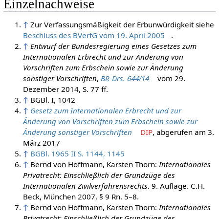
Einzelnachweise
↑
Zur Verfassungsmäßigkeit der Erbunwürdigkeit siehe
Beschluss des BVerfG vom 19. April 2005
.
↑
Entwurf der Bundesregierung eines Gesetzes zum
Internationalen Erbrecht und zur Änderung von
Vorschriften zum Erbschein sowie zur Änderung
sonstiger Vorschriften
,
BR-Drs. 644/14
vom 29.
Dezember 2014, S. 77 ff.
↑
BGBl. I, 1042
↑
Gesetz zum Internationalen Erbrecht und zur
Änderung von Vorschriften zum Erbschein sowie zur
Änderung sonstiger Vorschriften
DIP
, abgerufen am 3.
März 2017
↑
BGBl. 1965 II S. 1144, 1145
↑
Bernd von Hoffmann, Karsten Thorn:
Internationales
Privatrecht: Einschließlich der Grundzüge des
Internationalen Zivilverfahrensrechts
. 9. Auflage. C.H.
Beck, München
2007
, § 9 Rn. 5–8.