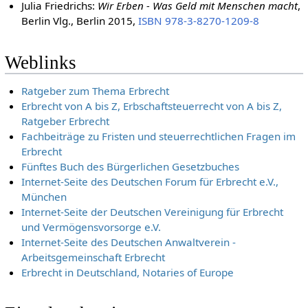
2004.
ISBN 3-593-37592-3
Julia Friedrichs:
Wir Erben - Was Geld mit Menschen macht
,
Berlin Vlg., Berlin 2015,
ISBN 978-3-8270-1209-8
Weblinks
Ratgeber zum Thema Erbrecht
Erbrecht von A bis Z, Erbschaftsteuerrecht von A bis Z,
Ratgeber Erbrecht
Fachbeiträge zu Fristen und steuerrechtlichen Fragen im
Erbrecht
Fünftes Buch des Bürgerlichen Gesetzbuches
Internet-Seite des Deutschen Forum für Erbrecht e.V.,
München
Internet-Seite der Deutschen Vereinigung für Erbrecht
und Vermögensvorsorge e.V.
Internet-Seite des Deutschen Anwaltverein -
Arbeitsgemeinschaft Erbrecht
Erbrecht in Deutschland, Notaries of Europe