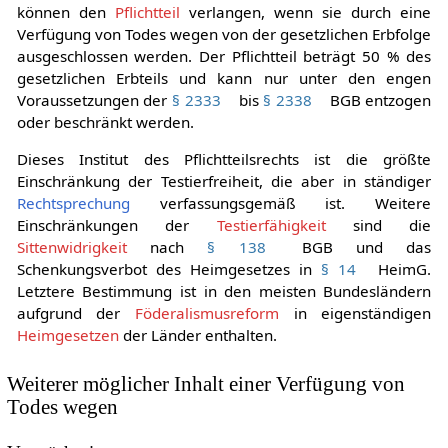
Lebenspartner und im Falle der Kinderlosigkeit, die Eltern)
können den
Pflichtteil
verlangen, wenn sie durch eine
Verfügung von Todes wegen von der gesetzlichen Erbfolge
ausgeschlossen werden. Der Pflichtteil beträgt 50 % des
gesetzlichen Erbteils und kann nur unter den engen
Voraussetzungen der
§ 2333
bis
§ 2338
BGB entzogen
oder beschränkt werden.
Dieses Institut des Pflichtteilsrechts ist die größte
Einschränkung der Testierfreiheit, die aber in ständiger
Rechtsprechung
verfassungsgemäß ist. Weitere
Einschränkungen der
Testierfähigkeit
sind die
Sittenwidrigkeit
nach
§ 138
BGB und das
Schenkungsverbot des Heimgesetzes in
§ 14
HeimG.
Letztere Bestimmung ist in den meisten Bundesländern
aufgrund der
Föderalismusreform
in eigenständigen
Heimgesetzen
der Länder enthalten.
Weiterer möglicher Inhalt einer Verfügung von
Todes wegen