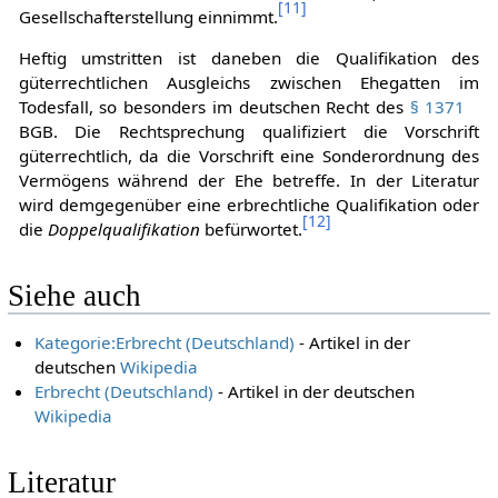
ist. Das Erbstatut entscheidet dann,
wer
die
[
11
]
Gesellschafterstellung einnimmt.
Heftig umstritten ist daneben die Qualifikation des
güterrechtlichen Ausgleichs zwischen Ehegatten im
Todesfall, so besonders im deutschen Recht des
§ 1371
BGB. Die Rechtsprechung qualifiziert die Vorschrift
güterrechtlich, da die Vorschrift eine Sonderordnung des
Vermögens während der Ehe betreffe. In der Literatur
wird demgegenüber eine erbrechtliche Qualifikation oder
[
12
]
die
Doppelqualifikation
befürwortet.
Siehe auch
Kategorie:Erbrecht (Deutschland)
- Artikel in der
deutschen
Wikipedia
Erbrecht (Deutschland)
- Artikel in der deutschen
Wikipedia