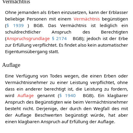
Vermächtnis
Ohne jemanden als Erben einzusetzen, kann der Erblasser
beliebige Personen mit einem
Vermächtnis
begünstigen
(
§ 1939
) BGB. Das Vermächtnis ist lediglich ein
schuldrechtlicher Anspruch des Berechtigten
(
Anspruchsgrundlage
§ 2174
BGB); jedoch ist der Erbe
zur Erfüllung verpflichtet. Es findet also kein automatischer
Eigentumsübergang statt.
Auflage
Eine Verfügung von Todes wegen, die einen Erben oder
Vermächtnisnehmer zu einer Leistung verpflichtet, ohne
dass ein anderer berechtigt ist, die Leistung zu fordern,
wird
Auflage
genannt (
§ 1940
BGB). Ein klagbarer
Anspruch des Begünstigten wie beim Vermächtnisnehmer
besteht nicht. Derjenige, der durch den Wegfall des mit
der Auflage Beschwerten begünstigt würde, hat aber
einen klagbaren Anspruch auf Erfüllung der Auflage.