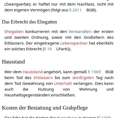
Erbe die Erbschaft nach
§ 1942
BGB nicht ausschlagen
(Zwangserbe); er haftet nur mit dem Nachlass, nicht mit
dem eigenen Vermögen (folgt aus
§ 2011
BGB).
Das Erbrecht des Ehegatten
Ehegatten
konkurrieren mit den
Verwandten
der ersten
und zweiten Ordnung, sowie mit den Großeltern des
Erblassers. Der eingetragene
Lebenspartner
hat ebenfalls
ein solches Erbrecht (
§ 10
LPartG).
Hausstand
Wer dem
Hausstand
angehört, kann gemäß
§ 1969
BGB
beim Tod des
Erblassers
bis zum
dreißigsten
Tag nach
dem Tod Gewährung von
Unterhalt
verlangen. Dies kann
auch die Nutzung von Wohnung und
Haushaltsgegenständen einschließen.
Kosten der Bestattung und Grabpflege