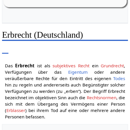
Riedelbach,
Weiherstr. 16
Erbrecht (Deutschland)
Das
Erbrecht
ist als
subjektives Recht
ein
Grundrecht
,
Verfügungen über das
Eigentum
oder andere
veräußerbare Rechte für den Eintritt des eigenen
Todes
hin zu regeln und andererseits auch Begünstigter solcher
Verfügungen zu werden (zu „erben“). Der Begriff Erbrecht
bezeichnet im objektiven Sinn auch die
Rechtsnormen
, die
sich mit dem Übergang des Vermögens einer Person
(
Erblasser
) bei ihrem Tod auf eine oder mehrere andere
Personen befassen.