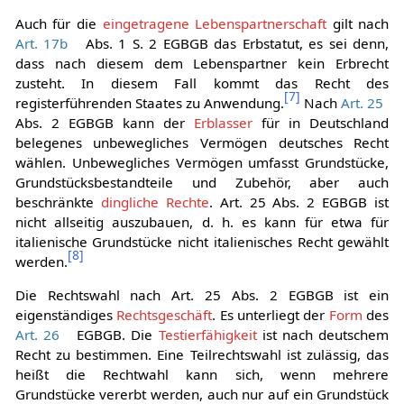
annimmt.
Auch für die
eingetragene Lebenspartnerschaft
gilt nach
Art. 17b
Abs. 1 S. 2 EGBGB das Erbstatut, es sei denn,
dass nach diesem dem Lebenspartner kein Erbrecht
zusteht. In diesem Fall kommt das Recht des
[
7
]
registerführenden Staates zu Anwendung.
Nach
Art. 25
Abs. 2 EGBGB kann der
Erblasser
für in Deutschland
belegenes unbewegliches Vermögen deutsches Recht
wählen. Unbewegliches Vermögen umfasst Grundstücke,
Grundstücksbestandteile und Zubehör, aber auch
beschränkte
dingliche Rechte
. Art. 25 Abs. 2 EGBGB ist
nicht allseitig auszubauen, d. h. es kann für etwa für
italienische Grundstücke nicht italienisches Recht gewählt
[
8
]
werden.
Die Rechtswahl nach Art. 25 Abs. 2 EGBGB ist ein
eigenständiges
Rechtsgeschäft
. Es unterliegt der
Form
des
Art. 26
EGBGB. Die
Testierfähigkeit
ist nach deutschem
Recht zu bestimmen. Eine Teilrechtswahl ist zulässig, das
heißt die Rechtwahl kann sich, wenn mehrere