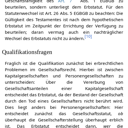
Testierfähigkeit
ist nicht nach der allgemeinen
Geschäftsfähigkeit des
Art. 7
Abs. 1 EGBGB zu
beurteilen, sondern unterliegt dem Erbstatut. Für den
Statutenwechsel ist Art. 26 Abs. 5 EGBGB zu beachten: Die
Gültigkeit des Testamentes ist nach dem hypothetischen
Erbstatut im Zeitpunkt der Errichtung der Verfügung zu
beurteilen; daran vermag auch ein nachträglicher
[
10
]
Wechsel des Erbstatuts nicht zu ändern.
Qualifikationsfragen
Fraglich ist die Qualifikation zunächst bei erbrechtlichen
Problemen im Gesellschaftsrecht. Hierbei ist zwischen
Kapitalgesellschaften und Personengesellschaften zu
unterscheiden: Über die Vererbung von
Gesellschaftsanteilen einer Kapitalgesellschaft
entscheidet das Erbstatut, da der Bestand der Gesellschaft
durch den Tod eines Gesellschafters nicht berührt wird.
Dies liegt anders bei Personengesellschaften: Hier
entscheidet zunächst das Gesellschaftsstatut,
ob
überhaupt die Gesellschafterstellung überhaupt erblich