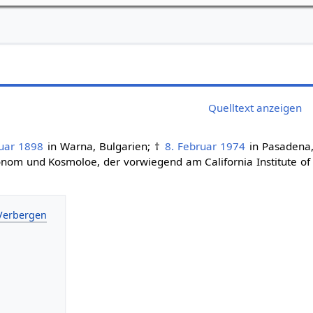
Quelltext anzeigen
uar
1898
in Warna, Bulgarien; †
8. Februar
1974
in Pasadena, 
onom und Kosmoloe, der vorwiegend am California Institute of