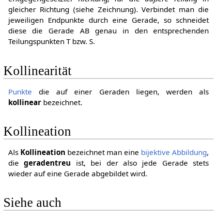
gleicher Richtung (siehe Zeichnung). Verbindet man die
jeweiligen Endpunkte durch eine Gerade, so schneidet
diese die Gerade
A
B
genau in den entsprechenden
Teilungspunkten
T
bzw.
S
.
Kollinearität
Punkte
die auf einer Geraden liegen, werden als
kollinear
bezeichnet.
Kollineation
Als
Kollineation
bezeichnet man eine
bijektive
Abbildung
,
die
geradentreu
ist, bei der also jede Gerade stets
wieder auf eine Gerade abgebildet wird.
Siehe auch