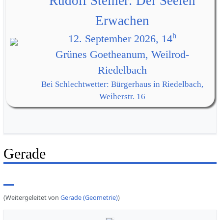
Rudolf Steiner: Der Seelen
Erwachen
h
12. September 2026, 14
Grünes Goetheanum, Weilrod-
Riedelbach
Bei Schlechtwetter: Bürgerhaus in Riedelbach,
Weiherstr. 16
Gerade
(Weitergeleitet von
Gerade (Geometrie)
)