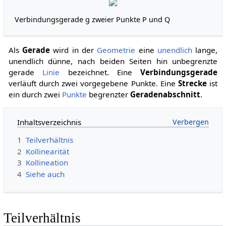
Verbindungsgerade g zweier Punkte P und Q
Als
Gerade
wird in der
Geometrie
eine
unendlich
lange,
unendlich dünne, nach beiden Seiten hin unbegrenzte
gerade
Linie
bezeichnet. Eine
Verbindungsgerade
verläuft durch zwei vorgegebene Punkte. Eine
Strecke
ist
ein durch zwei
Punkte
begrenzter
Geradenabschnitt
.
Inhaltsverzeichnis
1
Teilverhältnis
2
Kollinearität
3
Kollineation
4
Siehe auch
Teilverhältnis