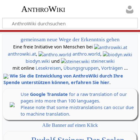
AnthroWiki
gemeinsam neue Wege der Erkenntnis gehen
Eine freie Initiative von Menschen bei
anthrowiki.at
,
anthro.world
,
biodyn.wiki
und
steiner.wiki
mit online
Lesekreisen
,
Übungsgruppen
,
Vorträgen
...
Wie Sie die Entwicklung von AnthroWiki durch Ihre
Spende unterstützen können, erfahren Sie hier
.
Use
Google Translate
for a raw translation of our
pages into more than 100 languages.
Please note that some mistranslations can occur due
to machine translation.
Alle Banner auf einen Klick