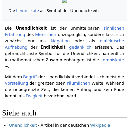
Die
Lemniskate
als Symbol der Unendlichkeit.
Die
Unendlichkeit
ist der unmittelbaren
sinnlichen
Erfahrung
des
Menschen
unzugänglich, sondern lässt sich
zunächst nur als
Negation
oder als
dialektische
Aufhebung
der
Endlichkeit
gedanklich
erfassen. Das
gebräuchlichste Symbol für die Unendlichkeit, namentlich
in mathematischen Zusammenhängen, ist die
Lemniskate
∞
.
Mit dem
Begriff
der Unendlichkeit verbindet sich meist die
Vorstellung
der grenzenlosen
räumlichen
Weite, während
die unbegrenzte Zeit, die keinen Anfang und kein Ende
kennt, als
Ewigkeit
bezeichnet wird.
Siehe auch
Unendlichkeit
- Artikel in der deutschen
Wikipedia