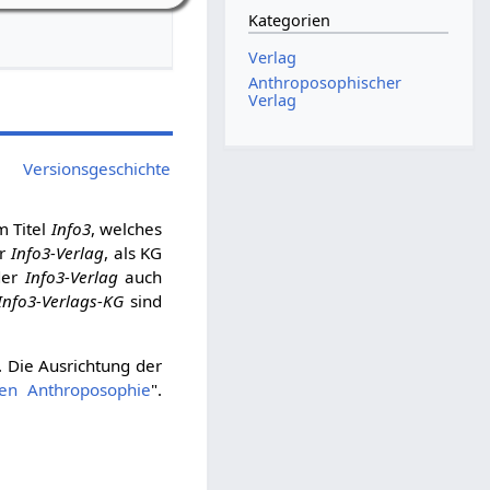
Kategorien
Verlag
Anthroposophischer
Verlag
Versionsgeschichte
 Titel
Info3
, welches
er
Info3-Verlag
, als KG
der
Info3-Verlag
auch
Info3-Verlags-KG
sind
. Die Ausrichtung der
len Anthroposophie
".