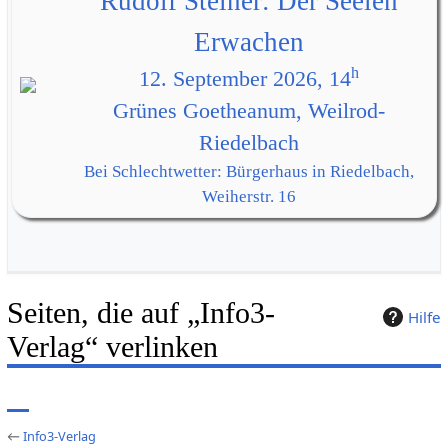
Rudolf Steiner: Der Seelen
Erwachen
h
12. September 2026, 14
Grünes Goetheanum, Weilrod-
Riedelbach
Bei Schlechtwetter: Bürgerhaus in Riedelbach,
Weiherstr. 16
Seiten, die auf „Info3-
Hilfe
Verlag“ verlinken
←
Info3-Verlag