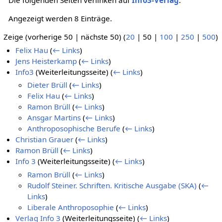
Angezeigt werden 8 Einträge.
Zeige (
vorherige 50
|
nächste 50
) (
20
|
50
|
100
|
250
|
500
)
Felix Hau
(
← Links
)
Jens Heisterkamp
(
← Links
)
Info3
(Weiterleitungsseite)
(
← Links
)
Dieter Brüll
(
← Links
)
Felix Hau
(
← Links
)
Ramon Brüll
(
← Links
)
Ansgar Martins
(
← Links
)
Anthroposophische Berufe
(
← Links
)
Christian Grauer
(
← Links
)
Ramon Brüll
(
← Links
)
Info 3
(Weiterleitungsseite)
(
← Links
)
Ramon Brüll
(
← Links
)
Rudolf Steiner. Schriften. Kritische Ausgabe (SKA)
(
←
Links
)
Liberale Anthroposophie
(
← Links
)
Verlag Info 3
(Weiterleitungsseite)
(
← Links
)