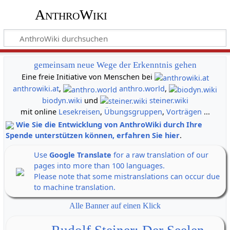
AnthroWiki
gemeinsam neue Wege der Erkenntnis gehen
Eine freie Initiative von Menschen bei
anthrowiki.at
,
anthro.world
,
biodyn.wiki
und
steiner.wiki
mit online
Lesekreisen
,
Übungsgruppen
,
Vorträgen
...
Wie Sie die Entwicklung von AnthroWiki durch Ihre
Spende unterstützen können, erfahren Sie hier
.
Use
Google Translate
for a raw translation of our
pages into more than 100 languages.
Please note that some mistranslations can occur due
to machine translation.
Alle Banner auf einen Klick