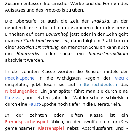
Zusammenfassen literarischer Werke und die Formen des
Aufsatzes und des Protokolls zu üben.
Die Oberstufe ist auch die Zeit der
Praktika.
In der
neunten Klasse arbeitet man zusammen oder in kleineren
Einheiten auf dem
Bauernhof,
jetzt oder in der Zehn geht
man
ein Stück Land vermessen,
dann folgt ein Praktikum in
einer
sozialen Einrichtung,
an manchen Schulen kann auch
ein
Handwerks-
oder sogar ein
Industriepraktikum
absolviert werden.
In der zehnten Klasse werden die Schüler mittels der
Poetik-Epoche
in die wichtigsten Regeln der
Metrik
eingeführt, jetzt lesen sie auf
mittelhochdeutsch
das
Nibelungenlied
. Ein Jahr später führt man sie durch eine
Parzival
-, im letzten Jahr der Waldorfschule schließlich
durch eine
Faust
-Epoche noch tiefer in die Literatur ein.
In der zehnten oder elften Klasse ist ein
Fremdsprachenspiel
üblich, in der zwölften ein großes
gemeinsames
Klassenspiel
nebst Abschlussfahrt und -