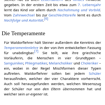
gegeben. In der ersten Zeit bis etwa zum
7. Lebensjahr
lernt das Kind vor allem durch
Nachahmung und Vorbild
.
Vom
Zahnwechsel
bis zur
Geschlechtsreife
lernt es durch
[
6
]
Nachfolge und Autorität
.
Die Temperamente
Für Waldorflehrer hält Steiner außerdem die Kenntnis der
Temperamentenlehre
in der von ihm entwickelten Fassung
[
7
]
für unabdingbar.
Sie teilt, wie ihre griechische
Vorläuferin, die Menschen in vier Grundtypen –
Sanguiniker
,
Phlegmatiker
,
Melancholiker
und
Choleriker
–
ein, wobei in der Regel Mischformen dieser Typen
auftreten. Waldorflehrer sollen bei jedem
Schüler
herausfinden, welcher der vier Charaktere vorherrscht.
Auch soll herausgefunden werden, welchen Wesenszug
der Schüler nur
von den Eltern übernommen
hat und
welcher sein
ur-eigener
ist.