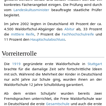
konkretes Fächerangebot einigen. Die Prüfung wird durch
vom
Landeskultusminister
beauftragte staatliche Prüfer
begleitet.
Im Jahre 2002 legten in Deutschland 49 Prozent der ca.
4.500 Waldorfschul-Abgänger das
Abitur
ab, 33 Prozent
die
mittlere Reife
, 7 Prozent die
Fachhochschulreife
und
11 Prozent den
Hauptschulabschluss
.
Vorreiterrolle
Die
1919
gegründete erste Waldorfschule in
Stuttgart
brachte für die damalige Zeit sehr fortschrittliche Ideen
mit sich. Während die Mehrheit der Kinder in Deutschland
nur acht Jahre zur Schule ging, wurden ihnen an der
Waldorfschule 12 Jahre Schulbildung garantiert.
Ab dem ersten Schuljahr wurden bereits zwei
Fremdsprachen unterrichtet, die Freie Waldorfschule war
in Deutschland die erste
Gesamtschule
und auch die erste