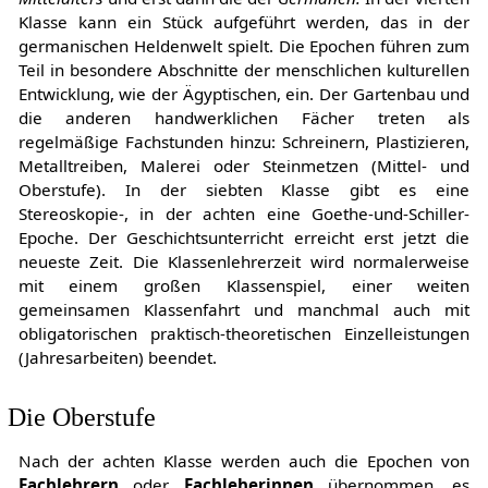
Klasse kann ein Stück aufgeführt werden, das in der
germanischen Heldenwelt spielt. Die Epochen führen zum
Teil in besondere Abschnitte der menschlichen kulturellen
Entwicklung, wie der Ägyptischen, ein. Der Gartenbau und
die anderen handwerklichen Fächer treten als
regelmäßige Fachstunden hinzu: Schreinern, Plastizieren,
Metalltreiben, Malerei oder Steinmetzen (Mittel- und
Oberstufe). In der siebten Klasse gibt es eine
Stereoskopie-, in der achten eine Goethe-und-Schiller-
Epoche. Der Geschichtsunterricht erreicht erst jetzt die
neueste Zeit. Die Klassenlehrerzeit wird normalerweise
mit einem großen Klassenspiel, einer weiten
gemeinsamen Klassenfahrt und manchmal auch mit
obligatorischen praktisch-theoretischen Einzelleistungen
(Jahresarbeiten) beendet.
Die Oberstufe
Nach der achten Klasse werden auch die Epochen von
Fachlehrern
oder
Fachleherinnen
übernommen, es