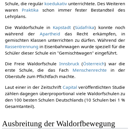
Schule, die regulär
koedukativ
unterrichtete. Des Weiteren
waren
Praktika
schon immer fester Bestandteil des
Lehrplans.
Die Waldorfschule in
Kapstadt
(
Südafrika
) konnte noch
während der
Apartheid
das Recht erkämpfen, in
gemischten Klassen unterrichten zu dürfen. Während der
Rassentrennung
in Eisenbahnwagen wurde speziell für die
Schüler dieser Schule ein "Gemischtwagen" eingeführt.
Die Freie Waldorfschule
Innsbruck
(
Österreich
) war die
erste Schule, die das Fach
Menschenrechte
in der
Oberstufe zum Pflichtfach machte.
Laut einer in der Zeitschrift
Capital
veröffentlichten Studie
zählen dagegen überproportional viele Waldorfschulen zu
den 100 besten Schulen Deutschlands (10 Schulen bei 1 %
Gesamtanteil).
Ausbreitung der Waldorfbewegung