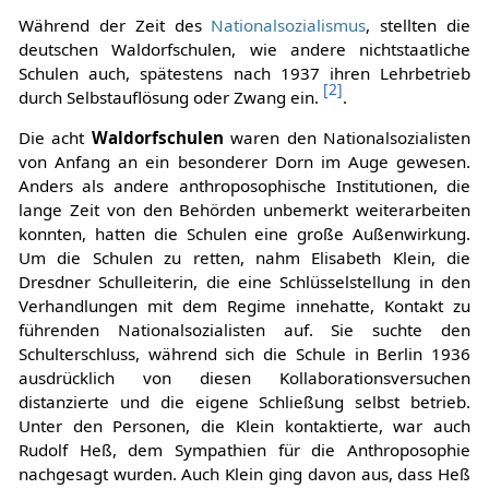
Während der Zeit des
Nationalsozialismus
, stellten die
deutschen Waldorfschulen, wie andere nichtstaatliche
Schulen auch, spätestens nach 1937 ihren Lehrbetrieb
[
2
]
durch Selbstauflösung oder Zwang ein.
.
Die acht
Waldorfschulen
waren den Nationalsozialisten
von Anfang an ein besonderer Dorn im Auge gewesen.
Anders als andere anthroposophische Institutionen, die
lange Zeit von den Behörden unbemerkt weiterarbeiten
konnten, hatten die Schulen eine große Außenwirkung.
Um die Schulen zu retten, nahm Elisabeth Klein, die
Dresdner Schulleiterin, die eine Schlüsselstellung in den
Verhandlungen mit dem Regime innehatte, Kontakt zu
führenden Nationalsozialisten auf. Sie suchte den
Schulterschluss, während sich die Schule in Berlin 1936
ausdrücklich von diesen Kollaborationsversuchen
distanzierte und die eigene Schließung selbst betrieb.
Unter den Personen, die Klein kontaktierte, war auch
Rudolf Heß, dem Sympathien für die Anthroposophie
nachgesagt wurden. Auch Klein ging davon aus, dass Heß