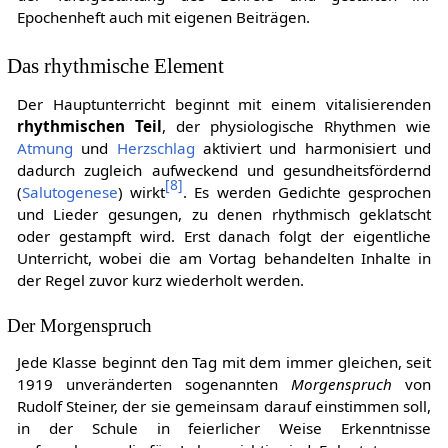
Epochenheft auch mit eigenen Beiträgen.
Das rhythmische Element
Der Hauptunterricht beginnt mit einem vitalisierenden
rhythmischen Teil
, der physiologische Rhythmen wie
Atmung
und
Herzschlag
aktiviert und harmonisiert und
dadurch zugleich aufweckend und gesundheitsfördernd
[
8
]
(
Salutogenese
) wirkt
. Es werden Gedichte gesprochen
und Lieder gesungen, zu denen rhythmisch geklatscht
oder gestampft wird. Erst danach folgt der eigentliche
Unterricht, wobei die am Vortag behandelten Inhalte in
der Regel zuvor kurz wiederholt werden.
Der Morgenspruch
Jede Klasse beginnt den Tag mit dem immer gleichen, seit
1919 unveränderten sogenannten
Morgenspruch
von
Rudolf Steiner, der sie gemeinsam darauf einstimmen soll,
in der Schule in feierlicher Weise Erkenntnisse