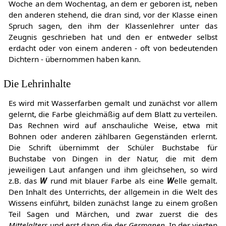
Woche an dem Wochentag, an dem er geboren ist, neben
den anderen stehend, die dran sind, vor der Klasse einen
Spruch sagen, den ihm der Klassenlehrer unter das
Zeugnis geschrieben hat und den er entweder selbst
erdacht oder von einem anderen - oft von bedeutenden
Dichtern - übernommen haben kann.
Die Lehrinhalte
Es wird mit Wasserfarben gemalt und zunächst vor allem
gelernt, die Farbe gleichmäßig auf dem Blatt zu verteilen.
Das Rechnen wird auf anschauliche Weise, etwa mit
Bohnen oder anderen zählbaren Gegenständen erlernt.
Die Schrift übernimmt der Schüler Buchstabe für
Buchstabe von Dingen in der Natur, die mit dem
jeweiligen Laut anfangen und ihm gleichsehen, so wird
z.B. das
W
rund mit blauer Farbe als eine
W
elle gemalt.
Den Inhalt des Unterrichts, der allgemein in die Welt des
Wissens einführt, bilden zunächst lange zu einem großen
Teil Sagen und Märchen, und zwar zuerst die des
Mittelalters
und erst dann die der
Germanen.
In der vierten