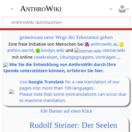
AnthroWiki
gemeinsam neue Wege der Erkenntnis gehen
Eine freie Initiative von Menschen bei
anthrowiki.at
,
anthro.world
,
biodyn.wiki
und
steiner.wiki
mit online
Lesekreisen
,
Übungsgruppen
,
Vorträgen
...
Wie Sie die Entwicklung von AnthroWiki durch Ihre
Spende unterstützen können, erfahren Sie hier
.
Use
Google Translate
for a raw translation of our
pages into more than 100 languages.
Please note that some mistranslations can occur due
to machine translation.
Alle Banner auf einen Klick
Rudolf Steiner: Der Seelen