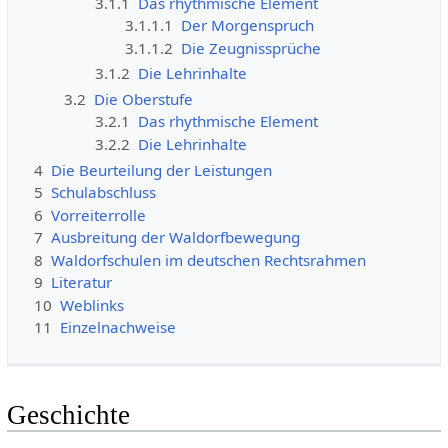
3.1.1
Das rhythmische Element
3.1.1.1
Der Morgenspruch
3.1.1.2
Die Zeugnissprüche
3.1.2
Die Lehrinhalte
3.2
Die Oberstufe
3.2.1
Das rhythmische Element
3.2.2
Die Lehrinhalte
4
Die Beurteilung der Leistungen
5
Schulabschluss
6
Vorreiterrolle
7
Ausbreitung der Waldorfbewegung
8
Waldorfschulen im deutschen Rechtsrahmen
9
Literatur
10
Weblinks
11
Einzelnachweise
Geschichte