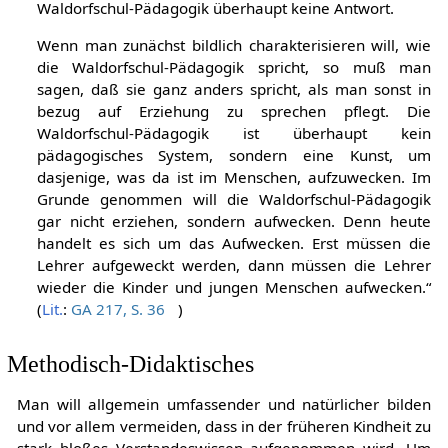
Waldorfschul-Pädagogik überhaupt keine Antwort.
Wenn man zunächst bildlich charakterisieren will, wie
die Waldorfschul-Pädagogik spricht, so muß man
sagen, daß sie ganz anders spricht, als man sonst in
bezug auf Erziehung zu sprechen pflegt. Die
Waldorfschul-Pädagogik ist überhaupt kein
pädagogisches System, sondern eine Kunst, um
dasjenige, was da ist im Menschen, aufzuwecken. Im
Grunde genommen will die Waldorfschul-Pädagogik
gar nicht erziehen, sondern aufwecken. Denn heute
handelt es sich um das Aufwecken. Erst müssen die
Lehrer aufgeweckt werden, dann müssen die Lehrer
wieder die Kinder und jungen Menschen aufwecken.“
(
Lit.
:
GA 217, S. 36
)
Methodisch-Didaktisches
Man will allgemein umfassender und natürlicher bilden
und vor allem vermeiden, dass in der früheren Kindheit zu
stark bloßes Verstandeswissen aufgenommen wird. Um