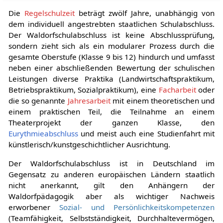
Die
Regelschulzeit
beträgt zwölf Jahre, unabhängig von
dem individuell angestrebten staatlichen Schulabschluss.
Der Waldorfschulabschluss ist keine Abschlussprüfung,
sondern zieht sich als ein modularer Prozess durch die
gesamte Oberstufe (Klasse 9 bis 12) hindurch und umfasst
neben einer abschließenden Bewertung der schulischen
Leistungen diverse Praktika (Landwirtschaftspraktikum,
Betriebspraktikum, Sozialpraktikum), eine
Facharbeit
oder
die so genannte
Jahresarbeit
mit einem theoretischen und
einem praktischen Teil, die Teilnahme an einem
Theaterprojekt der ganzen Klasse, den
Eurythmieabschluss
und meist auch eine Studienfahrt mit
künstlerisch/kunstgeschichtlicher Ausrichtung.
Der Waldorfschulabschluss ist in Deutschland im
Gegensatz zu anderen europäischen Ländern staatlich
nicht anerkannt, gilt den Anhängern der
Waldorfpädagogik aber als wichtiger Nachweis
erworbener
Sozial- und Persönlichkeitskompetenzen
(Teamfähigkeit, Selbstständigkeit, Durchhaltevermögen,