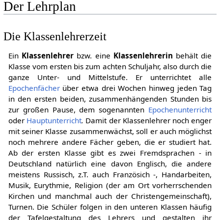
Der Lehrplan
Die Klassenlehrerzeit
Ein
Klassenlehrer
bzw. eine
Klassenlehrerin
behält die
Klasse vom ersten bis zum achten Schuljahr, also durch die
ganze Unter- und Mittelstufe. Er unterrichtet alle
Epochenfächer
über etwa drei Wochen hinweg jeden Tag
in den ersten beiden, zusammenhängenden Stunden bis
zur großen Pause, dem sogenannten
Epochenunterricht
oder
Hauptunterricht
.
Damit der Klassenlehrer noch enger
mit seiner Klasse zusammenwächst, soll er auch möglichst
noch mehrere andere Fächer geben, die er studiert hat.
Ab der ersten Klasse gibt es zwei Fremdsprachen - in
Deutschland natürlich eine davon Englisch, die andere
meistens Russisch, z.T. auch Französich -, Handarbeiten,
Musik, Eurythmie, Religion (der am Ort vorherrschenden
Kirchen und manchmal auch der Christengemeinschaft),
Turnen. Die Schüler folgen in den unteren Klassen häufig
der Tafelgestaltung des Lehrers und gestalten ihr