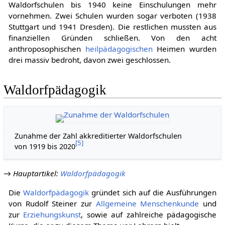
Waldorfschulen bis 1940 keine Einschulungen mehr
vornehmen. Zwei Schulen wurden sogar verboten (1938
Stuttgart und 1941 Dresden). Die restlichen mussten aus
finanziellen Gründen schließen. Von den acht
anthroposophischen
heilpädagogischen
Heimen wurden
drei massiv bedroht, davon zwei geschlossen.
Waldorfpädagogik
Zunahme der Zahl akkreditierter Waldorfschulen
[
5
]
von 1919 bis 2020
→
Hauptartikel
:
Waldorfpädagogik
Die
Waldorfpädagogik
gründet sich auf die Ausführungen
von Rudolf Steiner zur
Allgemeine Menschenkunde
und
zur
Erziehungskunst
, sowie auf zahlreiche pädagogische