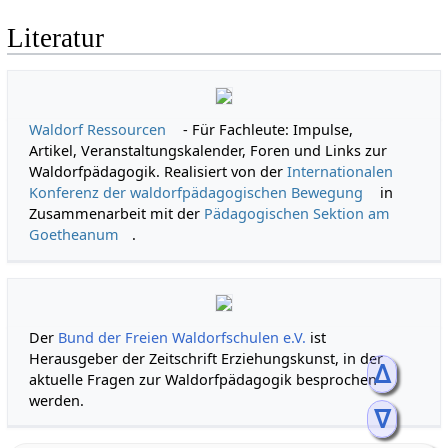
Literatur
Waldorf Ressourcen
- Für Fachleute: Impulse,
Artikel, Veranstaltungskalender, Foren und Links zur
Waldorfpädagogik. Realisiert von der
Internationalen
Konferenz der waldorfpädagogischen Bewegung
in
Zusammenarbeit mit der
Pädagogischen Sektion am
Goetheanum
.
Der
Bund der Freien Waldorfschulen e.V.
ist
Herausgeber der Zeitschrift Erziehungskunst, in der
ᐃ
aktuelle Fragen zur Waldorfpädagogik besprochen
werden.
ᐁ