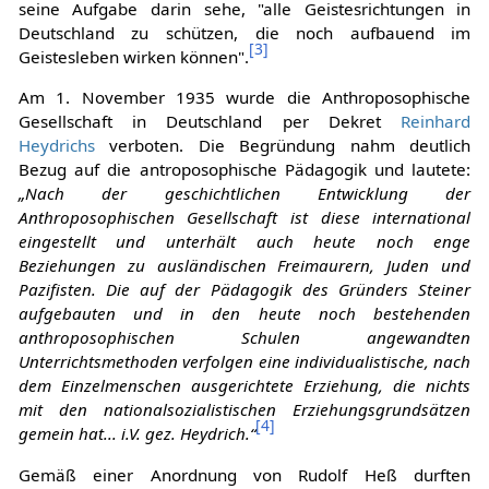
seine Aufgabe darin sehe, "alle Geistesrichtungen in
Deutschland zu schützen, die noch aufbauend im
[
3
]
Geistesleben wirken können".
Am 1. November 1935 wurde die Anthroposophische
Gesellschaft in Deutschland per Dekret
Reinhard
Heydrichs
verboten. Die Begründung nahm deutlich
Bezug auf die antroposophische Pädagogik und lautete:
„Nach der geschichtlichen Entwicklung der
Anthroposophischen Gesellschaft ist diese international
eingestellt und unterhält auch heute noch enge
Beziehungen zu ausländischen Freimaurern, Juden und
Pazifisten. Die auf der Pädagogik des Gründers Steiner
aufgebauten und in den heute noch bestehenden
anthroposophischen Schulen angewandten
Unterrichtsmethoden verfolgen eine individualistische, nach
dem Einzelmenschen ausgerichtete Erziehung, die nichts
mit den nationalsozialistischen Erziehungsgrundsätzen
[
4
]
gemein hat... i.V. gez. Heydrich.“
Gemäß einer Anordnung von Rudolf Heß durften