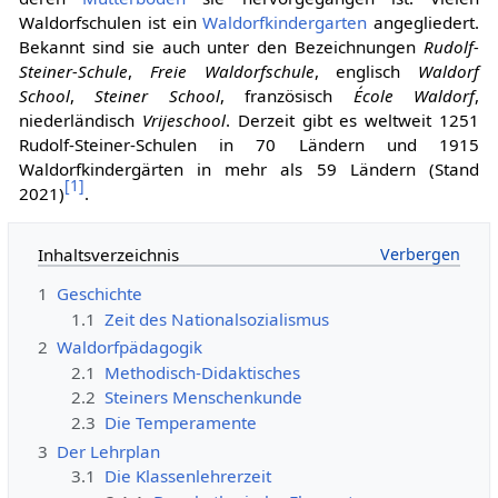
Waldorfschulen ist ein
Waldorfkindergarten
angegliedert.
Bekannt sind sie auch unter den Bezeichnungen
Rudolf-
Steiner-Schule
,
Freie Waldorfschule
, englisch
Waldorf
School
,
Steiner School
, französisch
École Waldorf
,
niederländisch
Vrijeschool
. Derzeit gibt es weltweit 1251
Rudolf-Steiner-Schulen in 70 Ländern und 1915
Waldorfkindergärten in mehr als 59 Ländern (Stand
[
1
]
2021)
.
Inhaltsverzeichnis
1
Geschichte
1.1
Zeit des Nationalsozialismus
2
Waldorfpädagogik
2.1
Methodisch-Didaktisches
2.2
Steiners Menschenkunde
2.3
Die Temperamente
3
Der Lehrplan
3.1
Die Klassenlehrerzeit