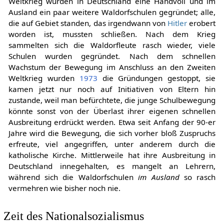
Weltkrieg wurden in Deutschland eine Handvoll und im
Ausland ein paar weitere Waldorfschulen gegründet; alle,
die auf Gebiet standen, das irgendwann von
Hitler
erobert
worden ist, mussten schließen. Nach dem Krieg
sammelten sich die Waldorfleute rasch wieder, viele
Schulen wurden gegründet. Nach dem schnellen
Wachstum der Bewegung im Anschluss an den Zweiten
Weltkrieg wurden
1973
die Gründungen gestoppt, sie
kamen jetzt nur noch auf Initiativen von Eltern hin
zustande, weil man befürchtete, die junge Schulbewegung
könnte sonst von der Überlast ihrer eigenen schnellen
Ausbreitung erdrückt werden. Etwa seit Anfang der 90-er
Jahre wird die Bewegung, die sich vorher bloß Zuspruchs
erfreute, viel angegriffen, unter anderem durch die
katholische Kirche. Mittlerweile hat ihre Ausbreitung in
Deutschland innegehalten, es mangelt an Lehrern,
während sich die Waldorfschulen
im Ausland
so rasch
vermehren wie bisher noch nie.
Zeit des Nationalsozialismus