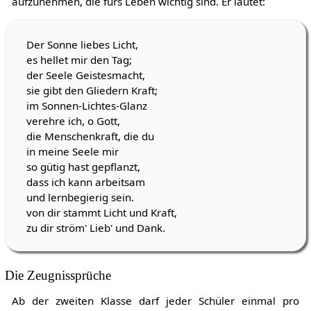
aufzunehmen, die fürs Leben wichtig sind. Er lautet:
Der Sonne liebes Licht,
es hellet mir den Tag;
der Seele Geistesmacht,
sie gibt den Gliedern Kraft;
im Sonnen-Lichtes-Glanz
verehre ich, o Gott,
die Menschenkraft, die du
in meine Seele mir
so gütig hast gepflanzt,
dass ich kann arbeitsam
und lernbegierig sein.
von dir stammt Licht und Kraft,
zu dir ström' Lieb' und Dank.
Die Zeugnissprüche
Ab der zweiten Klasse darf jeder Schüler einmal pro