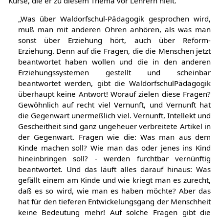
Kurse, die er zu diesem Thema vor Lehrern hielt.
„Was über Waldorfschul-Pädagogik gesprochen wird,
muß man mit anderen Ohren anhören, als was man
sonst über Erziehung hört, auch über Reform-
Erziehung. Denn auf die Fragen, die die Menschen jetzt
beantwortet haben wollen und die in den anderen
Erziehungssystemen gestellt und scheinbar
beantwortet werden, gibt die WaldorfschulPädagogik
überhaupt keine Antwort! Worauf zielen diese Fragen?
Gewöhnlich auf recht viel Vernunft, und Vernunft hat
die Gegenwart unermeßlich viel. Vernunft, Intellekt und
Gescheitheit sind ganz ungeheuer verbreitete Artikel in
der Gegenwart. Fragen wie die: Was man aus dem
Kinde machen soll? Wie man das oder jenes ins Kind
hineinbringen soll? - werden furchtbar vernünftig
beantwortet. Und das läuft alles darauf hinaus: Was
gefällt einem am Kinde und wie kriegt man es zurecht,
daß es so wird, wie man es haben möchte? Aber das
hat für den tieferen Entwickelungsgang der Menschheit
keine Bedeutung mehr! Auf solche Fragen gibt die