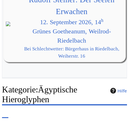
Erwachen
h
12. September 2026, 14
Grünes Goetheanum, Weilrod-
Riedelbach
Bei Schlechtwetter: Bürgerhaus in Riedelbach,
Weiherstr. 16
Kategorie
:
Ägyptische
Hilfe
Hieroglyphen