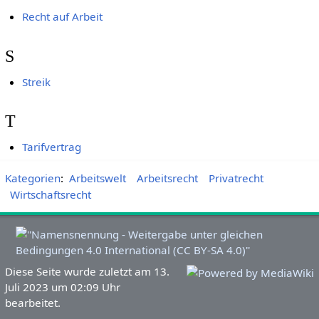
Recht auf Arbeit
S
Streik
T
Tarifvertrag
Kategorien
:
Arbeitswelt
Arbeitsrecht
Privatrecht
Wirtschaftsrecht
Diese Seite wurde zuletzt am 13.
Juli 2023 um 02:09 Uhr
bearbeitet.