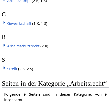
Arbeitskampf
(2 K, 1 S)
G
Gewerkschaft
(1 K, 1 S)
R
Arbeitsschutzrecht
(2 K)
S
Streik
(2 K, 2 S)
Seiten in der Kategorie „Arbeitsrecht“
Folgende 9 Seiten sind in dieser Kategorie, von 9
insgesamt.