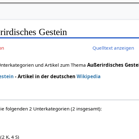
rirdisches Gestein
on
Quelltext anzeigen
 Unterkategorien und Artikel zum Thema
Außerirdisches Geste
estein
- Artikel in der deutschen
Wikipedia
die folgenden 2 Unterkategorien (2 insgesamt):
(2 K, 4 S)