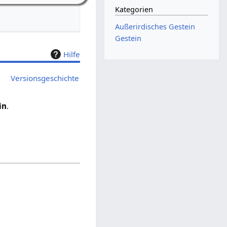
Kategorien
Außerirdisches Gestein
Gestein
Hilfe
Versionsgeschichte
in
.