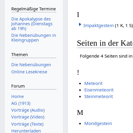
Regelmäßige Termine
I
Die Apokalypse des
Johannes (Dienstags
Impaktgestein
(1 K, 1 S
ab 19h)
Die Nebenübungen in
Kleingruppen
Seiten in der Ka
Themen
Folgende 4 Seiten sind in
Die Nebenübungen
!
Online Lesekreise
Meteorit
Forum
Eisenmeteorit
Steinmeteorit
Home
AG (1913)
Vorträge (Audio)
M
Vorträge (Video)
Mondgestein
Vorträge (Texte)
Herunterladen