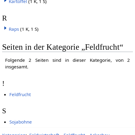
Kartoffel
(1 K, 1 S)
R
Raps
(1 K, 1 S)
Seiten in der Kategorie „Feldfrucht“
Folgende 2 Seiten sind in dieser Kategorie, von 2
insgesamt.
!
Feldfrucht
S
Sojabohne