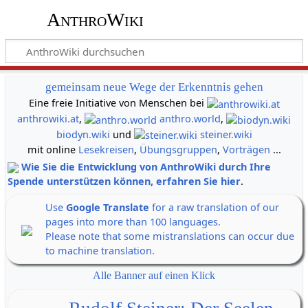
AnthroWiki
gemeinsam neue Wege der Erkenntnis gehen
Eine freie Initiative von Menschen bei
anthrowiki.at
,
anthro.world
,
biodyn.wiki
und
steiner.wiki
mit online
Lesekreisen
,
Übungsgruppen
,
Vorträgen
...
Wie Sie die Entwicklung von AnthroWiki durch Ihre
Spende unterstützen können, erfahren Sie hier
.
Use
Google Translate
for a raw translation of our
pages into more than 100 languages.
Please note that some mistranslations can occur due
to machine translation.
Alle Banner auf einen Klick