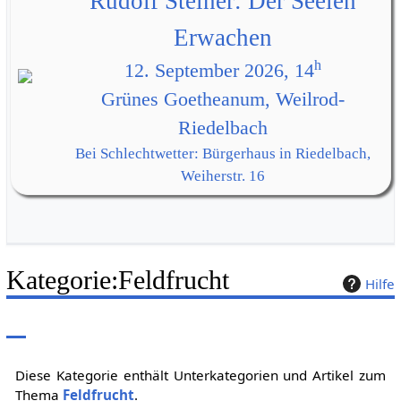
Rudolf Steiner: Der Seelen
Erwachen
h
12. September 2026, 14
Grünes Goetheanum, Weilrod-
Riedelbach
Bei Schlechtwetter: Bürgerhaus in Riedelbach,
Weiherstr. 16
Kategorie
:
Feldfrucht
Hilfe
Diese Kategorie enthält Unterkategorien und Artikel zum
Thema
Feldfrucht
.