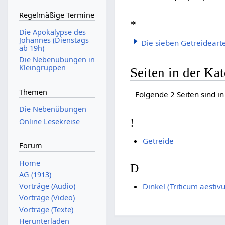
Regelmäßige Termine
*
Die Apokalypse des
Johannes (Dienstags
Die sieben Getreideart
ab 19h)
Die Nebenübungen in
Kleingruppen
Seiten in der Ka
Themen
Folgende 2 Seiten sind in
Die Nebenübungen
!
Online Lesekreise
Getreide
Forum
Home
D
AG (1913)
Vorträge (Audio)
Dinkel (Triticum aestiv
Vorträge (Video)
Vorträge (Texte)
Herunterladen