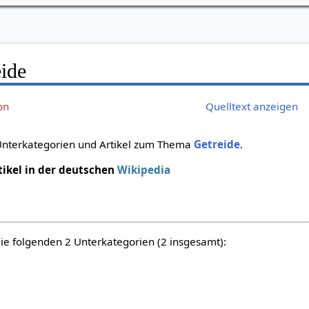
eide
on
Quelltext anzeigen
 Unterkategorien und Artikel zum Thema
Getreide
.
tikel in der deutschen
Wikipedia
die folgenden 2 Unterkategorien (2 insgesamt):