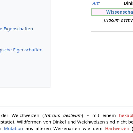
Art
:
Dink
Wissenscha
Triticum aesti
e Eigenschaften
ische Eigenschaften
 der Weichweizen (
Triticum aestivum
) − mit einem
hexap
stattet. Wildformen von Dinkel und Weichweizen sind nicht 
ch
Mutation
aus älteren Weizenarten wie dem
Hartweizen