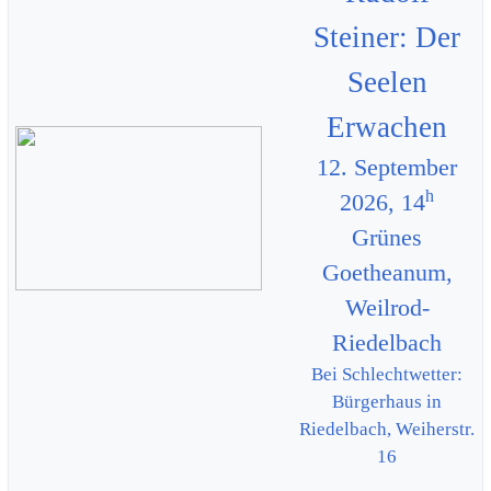
Steiner: Der
Seelen
Erwachen
12. September
h
2026, 14
Grünes
Goetheanum,
Weilrod-
Riedelbach
Bei Schlechtwetter:
Bürgerhaus in
Riedelbach, Weiherstr.
16