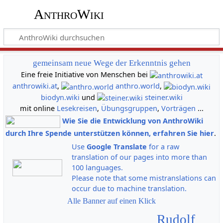
AnthroWiki
gemeinsam neue Wege der Erkenntnis gehen
Eine freie Initiative von Menschen bei
anthrowiki.at
,
anthro.world
,
biodyn.wiki
und
steiner.wiki
mit online
Lesekreisen
,
Übungsgruppen
,
Vorträgen
...
Wie Sie die Entwicklung von AnthroWiki
durch Ihre Spende unterstützen können, erfahren Sie hier
.
Use
Google Translate
for a raw
translation of our pages into more than
100 languages.
Please note that some mistranslations can
occur due to machine translation.
Alle Banner auf einen Klick
Rudolf