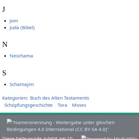
J
Jom
Juda (Bibel)
N
Neschama
S
Schamajim
Kategorien
:
Buch des Alten Testaments
Schöpfungsgeschichte
Tora
Moses
Diese Seite wurde zuletzt am 10.