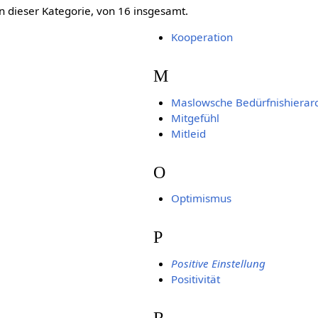
in dieser Kategorie, von 16 insgesamt.
Kooperation
M
Maslowsche Bedürfnishierar
Mitgefühl
Mitleid
O
Optimismus
P
Positive Einstellung
Positivität
R