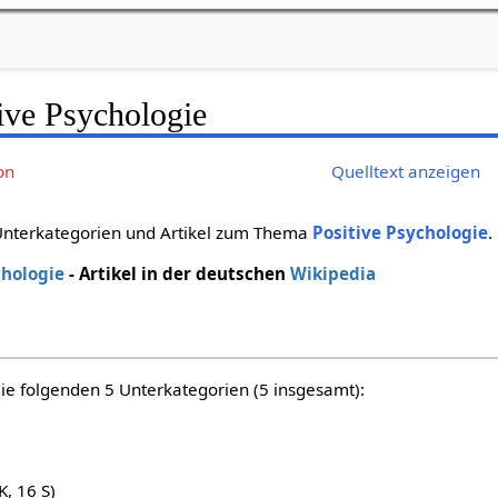
ive Psychologie
on
Quelltext anzeigen
 Unterkategorien und Artikel zum Thema
Positive Psychologie
.
chologie
- Artikel in der deutschen
Wikipedia
die folgenden 5 Unterkategorien (5 insgesamt):
K, 16 S)