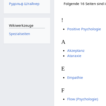
Folgende 16 Seiten sind 
Рудольф Штайнер
!
Wikiwerkzeuge
Positive Psychologie
Spezialseiten
A
Akzeptanz
Ataraxie
E
Empathie
F
Flow (Psychologie)