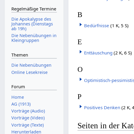
Regelmäßige Termine
B
Die Apokalypse des
Johannes (Dienstags
Bedürfnisse
(1 K, 5 S)
ab 19h)
Die Nebenübungen in
Kleingruppen
E
Enttäuschung
(2 K, 6 S)
Themen
Die Nebenübungen
O
Online Lesekreise
Optimistisch-pessimisti
Forum
P
Home
AG (1913)
Positives Denken
(2 K, 
Vorträge (Audio)
Vorträge (Video)
Seiten in der Ka
Vorträge (Texte)
Herunterladen