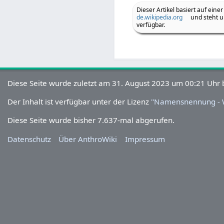
Dieser Artikel basiert auf einer
de.wikipedia.org
und steht u
verfügbar.
Diese Seite wurde zuletzt am 31. August 2023 um 00:21
Uhr bearbeitet.
Der Inhalt ist verfügbar unter der Lizenz
''Namensnennung - W
Diese Seite wurde bisher 7.637-mal abgerufen.
Datenschutz
Über AnthroWiki
Impressum