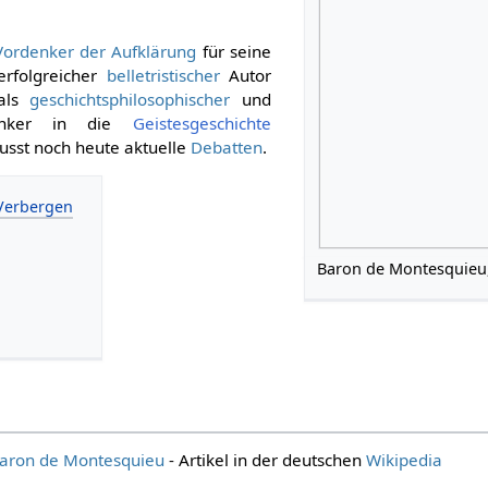
Vordenker der Aufklärung
für seine
erfolgreicher
belletristischer
Autor
 als
geschichtsphilosophischer
und
 Denker in die
Geistesgeschichte
usst noch heute aktuelle
Debatten
.
Baron de Montesquieu
Baron de Montesquieu
- Artikel in der deutschen
Wikipedia