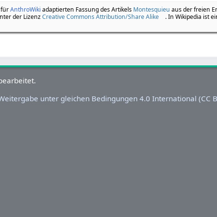
 für
AnthroWiki
adaptierten Fassung des Artikels
Montesquieu
aus der freien E
nter der Lizenz
Creative Commons Attribution/Share Alike
. In Wikipedia ist e
eitergabe unter gleichen Bedingungen 4.0 International (CC BY