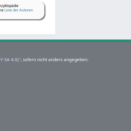
nzyklopädie
ine
Liste der Autoren
-SA 4.0)''
, sofern nicht anders angegeben.