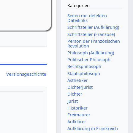
Kategorien
-Riedelbach
Seiten mit defekten
bach, Weiherstr. 16
Dateilinks
Schriftsteller (Aufklärung)
Schriftsteller (Franzose)
Person der Französischen
Revolution
Philosoph (Aufklärung)
Politischer Philosoph
Rechtsphilosoph
Staatsphilosoph
Versionsgeschichte
Ästhetiker
Dichterjurist
Dichter
Jurist
Historiker
Freimaurer
Aufklärer
Aufklärung in Frankreich