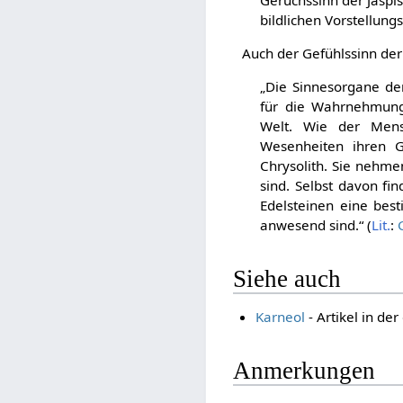
bildlichen Vorstellung
Auch der Gefühlssinn de
„Die Sinnesorgane der
für die Wahrnehmung
Welt. Wie der Mens
Wesenheiten ihren G
Chrysolith. Sie nehme
sind. Selbst davon fi
Edelsteinen eine bes
anwesend sind.“ (
Lit.
:
Siehe auch
Karneol
- Artikel in de
Anmerkungen