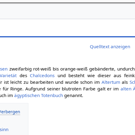
Quelltext anzeigen
isen
zweifarbig rot-weiß bis orange-weiß gebänderte, undurchs
Varietät
des
Chalcedons
und besteht wie dieser aus feinkri
 Er ist leicht zu bearbeiten und wurde schon im
Altertum
als
Sc
 für Ringe. Aufgrund seiner blutroten Farbe galt er im
alten 
auch im
ägyptischen Totenbuch
genannt.
sinn